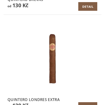
130 Kč
od
DETAIL
QUINTERO LONDRES EXTRA