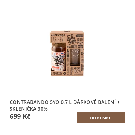
CONTRABANDO 5YO 0,7 L DÁRKOVÉ BALENÍ +
SKLENIČKA 38%
699 Kč