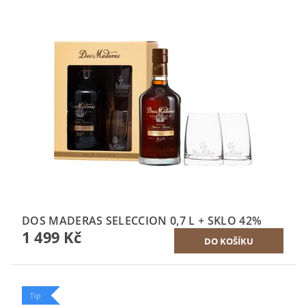
DOS MADERAS SELECCION 0,7 L + SKLO 42%
1 499 Kč
Tip