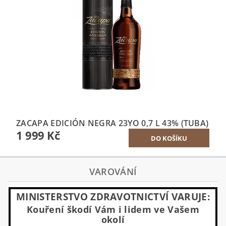
ZACAPA EDICIÓN NEGRA 23YO 0,7 L 43% (TUBA)
1 999 Kč
VAROVÁNÍ
MINISTERSTVO ZDRAVOTNICTVÍ VARUJE:
Kouření škodí Vám i lidem ve Vašem
okolí