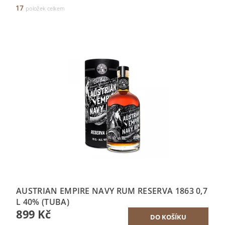
17
položek celkem
AUSTRIAN EMPIRE NAVY RUM RESERVA 1863 0,7
L 40% (TUBA)
899 Kč