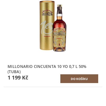
MILLONARIO CINCUENTA 10 YO 0,7 L 50%
(TUBA)
1 199 Kč