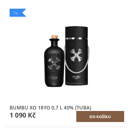
Tip
BUMBU XO 18YO 0,7 L 40% (TUBA)
1 090 Kč