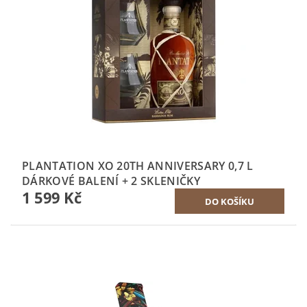
PLANTATION XO 20TH ANNIVERSARY 0,7 L
DÁRKOVÉ BALENÍ + 2 SKLENIČKY
1 599 Kč