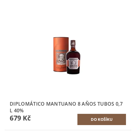
DIPLOMÁTICO MANTUANO 8 AŇOS TUBOS 0,7
L 40%
679 Kč