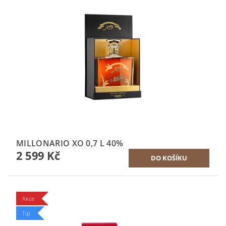
MILLONARIO XO 0,7 L 40%
2 599 Kč
Akce
Tip