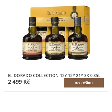
EL DORADO COLLECTION 12Y 15Y 21Y 3X 0,35L
2 499 Kč