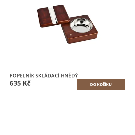
POPELNÍK SKLÁDACÍ HNĚDÝ
635 Kč