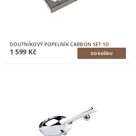
DOUTNÍKOVÝ POPELNÍK CARBON SET 1D
1 599 Kč