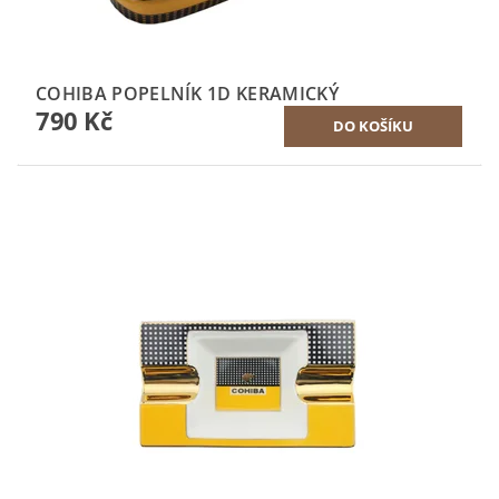
COHIBA POPELNÍK 1D KERAMICKÝ
790 Kč