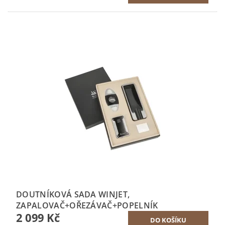
DOUTNÍKOVÁ SADA WINJET,
ZAPALOVAČ+OŘEZÁVAČ+POPELNÍK
2 099 Kč