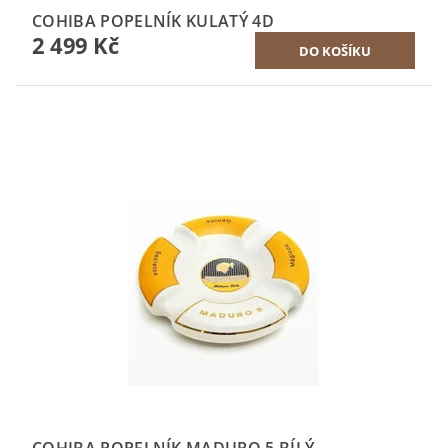
COHIBA POPELNÍK KULATÝ 4D
2 499 Kč