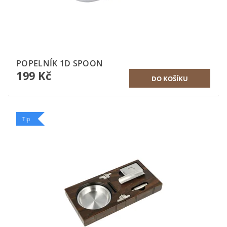
POPELNÍK 1D SPOON
199 Kč
Tip