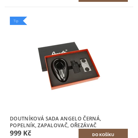
Tip
DOUTNÍKOVÁ SADA ANGELO ČERNÁ,
POPELNÍK, ZAPALOVAČ, OŘEZÁVAČ
999 Kč