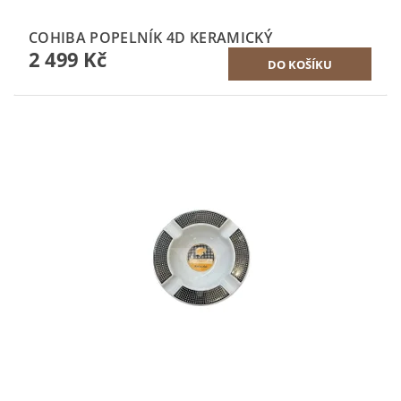
COHIBA POPELNÍK 4D KERAMICKÝ
2 499 Kč