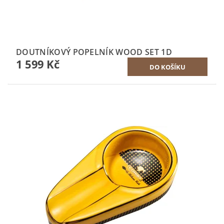
DOUTNÍKOVÝ POPELNÍK WOOD SET 1D
1 599 Kč