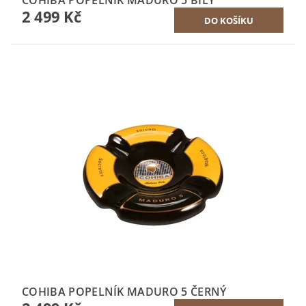
COHIBA POPELNÍK MADURO 5 BÍLÝ
2 499 Kč
COHIBA POPELNÍK MADURO 5 ČERNÝ