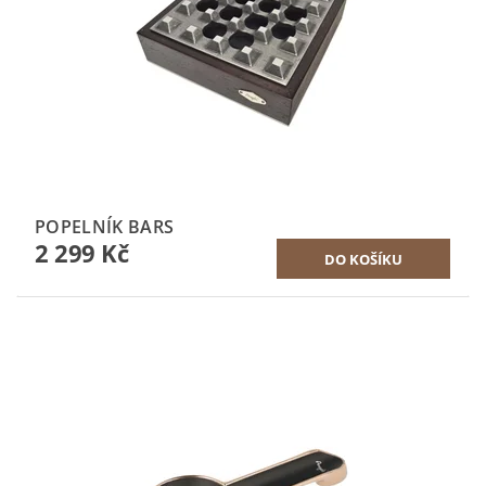
POPELNÍK BARS
2 299 Kč