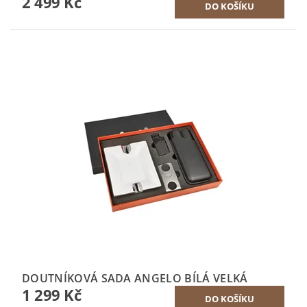
2 499 Kč
DOUTNÍKOVÁ SADA ANGELO BÍLÁ VELKÁ
1 299 Kč