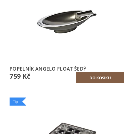
POPELNÍK ANGELO FLOAT ŠEDÝ
759 Kč
Tip