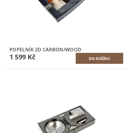
POPELNÍK 2D CARBON/WOOD
1 599 Kč