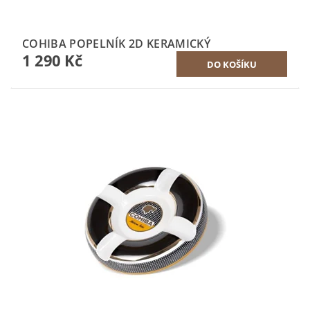
COHIBA POPELNÍK 2D KERAMICKÝ
1 290 Kč