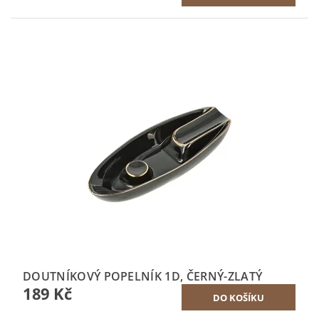
DOUTNÍKOVÝ POPELNÍK 1D, ČERNÝ-ZLATÝ
189 Kč