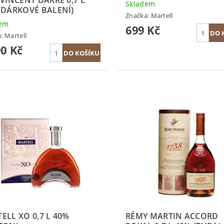
Skladem
(DÁRKOVÉ BALENÍ)
Značka:
Martell
dem
699 Kč
a:
Martell
90 Kč
ELL XO 0,7 L 40%
RÉMY MARTIN ACCORD