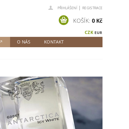
|
PŘIHLÁŠENÍ
REGISTRACE
KOŠÍK:
0 Kč
CZK
EUR
O NÁS
KONTAKT