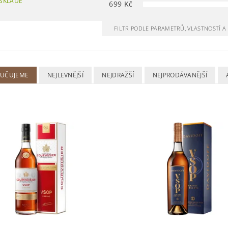
SKLADĚ
699
Kč
FILTR PODLE PARAMETRŮ, VLASTNOSTÍ 
UČUJEME
NEJLEVNĚJŠÍ
NEJDRAŽŠÍ
NEJPRODÁVANĚJŠÍ