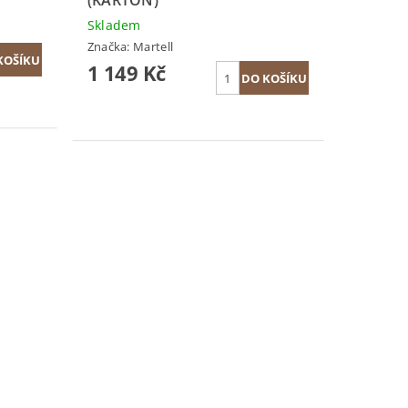
Skladem
Značka:
Martell
1 149 Kč