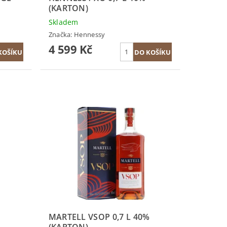
(KARTON)
Skladem
Značka:
Hennessy
4 599 Kč
MARTELL VSOP 0,7 L 40%
(KARTON)