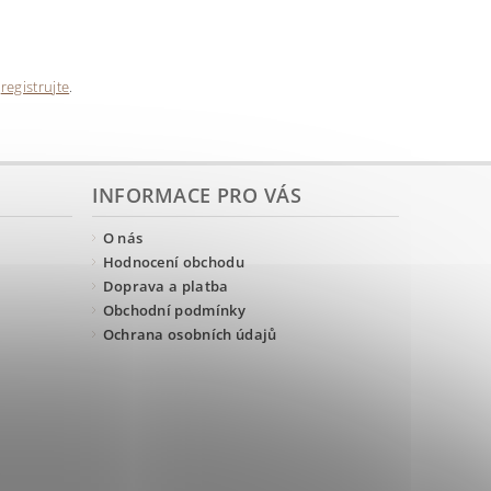
e
registrujte
.
INFORMACE PRO VÁS
O nás
Hodnocení obchodu
Doprava a platba
Obchodní podmínky
Ochrana osobních údajů