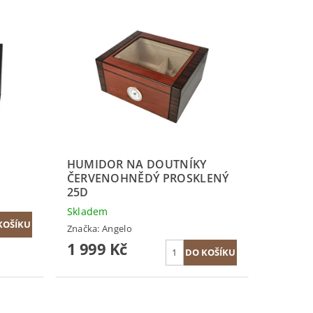
HUMIDOR NA DOUTNÍKY
ČERVENOHNĚDÝ PROSKLENÝ
25D
Skladem
Značka:
Angelo
1 999 Kč