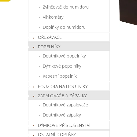
Zvlhčovač do humidoru
Vlhkoměry
Doplňky do humidoru
OŘEZÁVAČE
POPELNÍKY
Doutníkové popelníky
Dýmkové popelníky
Kapesní popelník
POUZDRA NA DOUTNÍKY
ZAPALOVAČE A ZÁPALKY
Doutníkové zapalovače
Doutníkové zápalky
DÝMKOVÉ PŘÍSLUŠENSTVÍ
OSTATNÍ DOPLŇKY