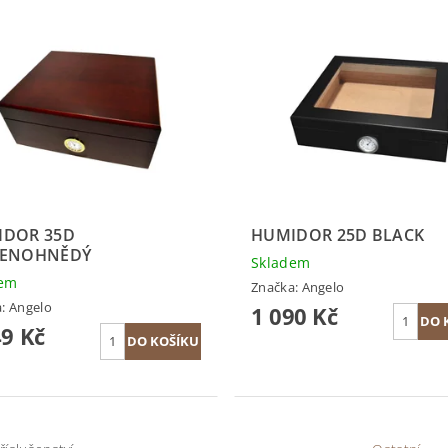
IDOR 35D
HUMIDOR 25D BLACK
VENOHNĚDÝ
Skladem
dem
Značka:
Angelo
a:
Angelo
1 090 Kč
49 Kč