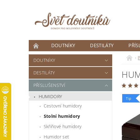
DOUTNÍKY
DESTILÁTY
PŘÍS
ČLÁNKY
P
DOUTNÍKY
HUM
DESTILÁTY
PŘÍSLUŠENSTVÍ
HUMIDORY
Tip
Cestovní humidory
Stolní humidory
Skříňové humidory
Humidor set