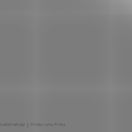
Kvalitní whisky
|
Prodej rumu Praha