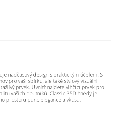
uje nadčasový design s praktickým účelem. S
pro vaši sbírku, ale také stylový vizuální
tažlivý prvek. Uvnitř najdete vlhčící prvek pro
alitu vašich doutníků. Classic 35D hnědý je
eho prostoru punc elegance a vkusu.