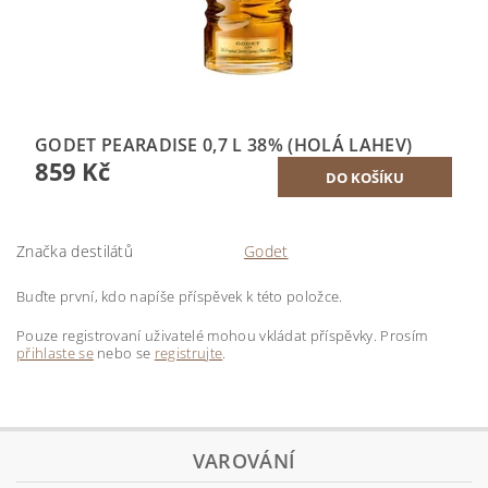
GODET PEARADISE 0,7 L 38% (HOLÁ LAHEV)
859 Kč
Značka destilátů
Godet
Buďte první, kdo napíše příspěvek k této položce.
Pouze registrovaní uživatelé mohou vkládat příspěvky. Prosím
přihlaste se
nebo se
registrujte
.
VAROVÁNÍ