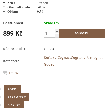
Země: Francie
Obsah alkoholu: 40%
Objem: 0,7 l
Dostupnost
Skladem
899 Kč
Kód produktu
UPB34
Koňak / Cognac
,
Cognac / Armagnac
Kategorie
Godet
Dotaz
POPIS
PARAMETRY
DISKUZE