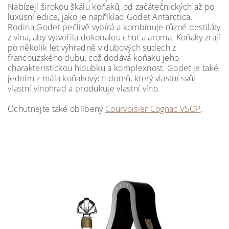
Nabízejí širokou škálu koňaků, od začátečnických až po
luxusní edice, jako je například Godet Antarctica.
Rodina Godet pečlivě vybírá a kombinuje různé destiláty
z vína, aby vytvořila dokonalou chuť a aroma. Koňaky zrají
po několik let výhradně v dubových sudech z
francouzského dubu, což dodává koňaku jeho
charakteristickou hloubku a komplexnost. Godet je také
jedním z mála koňakových domů, který vlastní svůj
vlastní vinohrad a produkuje vlastní víno.
Ochutnejte také oblíbený
Courvoisier Cognac VSOP
.