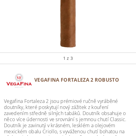
1
z 3
VEGAFINA FORTALEZA 2 ROBUSTO
Vegafina Fortaleza 2 jsou prémiové ručně vyráběné
doutníky, které poskytují nový zážitek z kouření
zavedením středně silných tabáků. Doutník obsahuje o
něco více údernosti ve srovnání s jemnou chutí Classic.
Doutník je zavinutý v krásném, lesklém a olejovém
mexickém obalu Criollo, s vyváženou chutí bohatou na