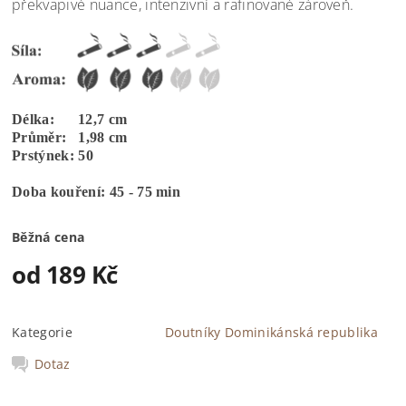
překvapivé nuance, intenzivní a rafinované zároveň.
Délka: 12,7 cm
Průměr: 1,98 cm
Prstýnek: 50
Doba kouření: 45 - 75 min
Běžná cena
od 189 Kč
Kategorie
Doutníky Dominikánská republika
Dotaz