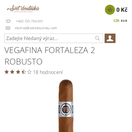
0 Kč
CZK
EUR
+420 725 734 001
obchod@svetdoutniku.com
VEGAFINA FORTALEZA 2
ROBUSTO
18 hodnocení