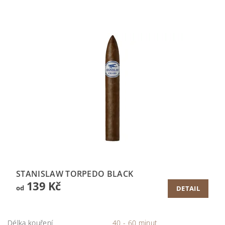
STANISLAW TORPEDO BLACK
139 Kč
od
DETAIL
Délka kouření
40 - 60 minut