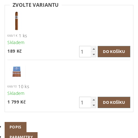
ZVOLTE VARIANTU
1 ks
666/1 K
Skladem
189 Kč
10 ks
666/10
Skladem
1 799 Kč
POPIS
PARAMETRY