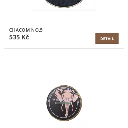
CHACOM NO.5
535 Kč
DETAIL