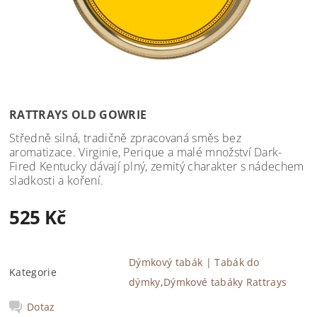
RATTRAYS OLD GOWRIE
Středně silná, tradičně zpracovaná směs bez
aromatizace. Virginie, Perique a malé množství Dark-
Fired Kentucky dávají plný, zemitý charakter s nádechem
sladkosti a koření.
525 Kč
Dýmkový tabák | Tabák do
Kategorie
dýmky
,
Dýmkové tabáky Rattrays
Dotaz