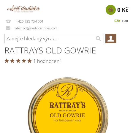
0 Kč
CZK
EUR
+420 725 734 001
obchod@svetdoutniku.com
RATTRAYS OLD GOWRIE
1 hodnocení