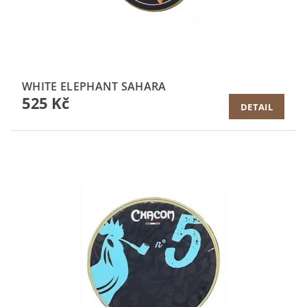
WHITE ELEPHANT SAHARA
525 Kč
DETAIL