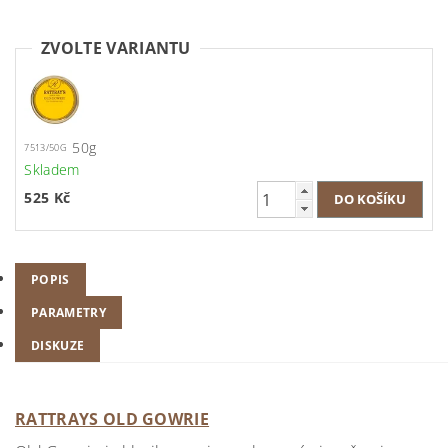
ZVOLTE VARIANTU
50g
7513/50G
Skladem
525 Kč
POPIS
PARAMETRY
DISKUZE
RATTRAYS OLD GOWRIE