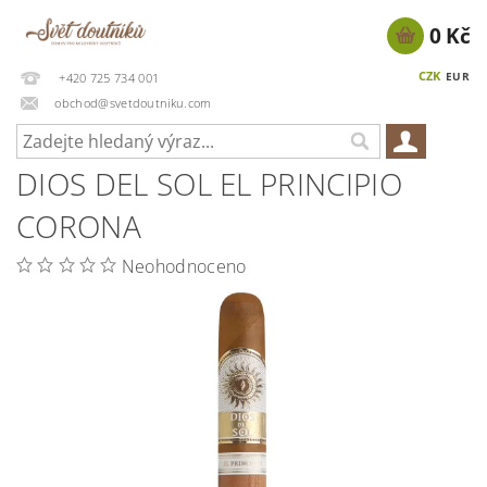
0 Kč
CZK
EUR
+420 725 734 001
obchod@svetdoutniku.com
DIOS DEL SOL EL PRINCIPIO
CORONA
Neohodnoceno