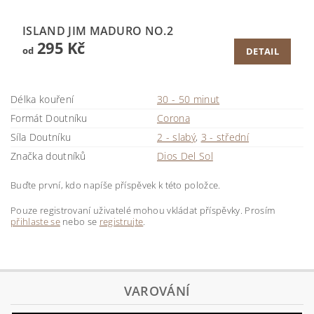
ISLAND JIM MADURO NO.2
295 Kč
od
DETAIL
Délka kouření
30 - 50 minut
Formát Doutníku
Corona
Síla Doutníku
2 - slabý
,
3 - střední
Značka doutníků
Dios Del Sol
Buďte první, kdo napíše příspěvek k této položce.
Pouze registrovaní uživatelé mohou vkládat příspěvky. Prosím
přihlaste se
nebo se
registrujte
.
VAROVÁNÍ