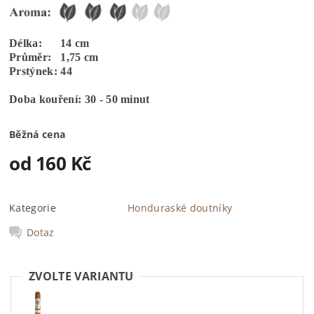
Délka: 14 cm
Průměr: 1,75 cm
Prstýnek: 44
Doba kouření: 30 - 50 minut
Běžná cena
od 160 Kč
Kategorie
Honduraské doutníky
Dotaz
ZVOLTE VARIANTU