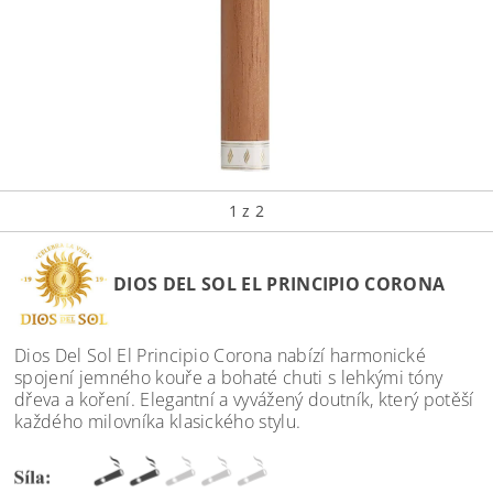
1
z 2
DIOS DEL SOL EL PRINCIPIO CORONA
Dios Del Sol El Principio Corona nabízí harmonické
spojení jemného kouře a bohaté chuti s lehkými tóny
dřeva a koření. Elegantní a vyvážený doutník, který potěší
každého milovníka klasického stylu.