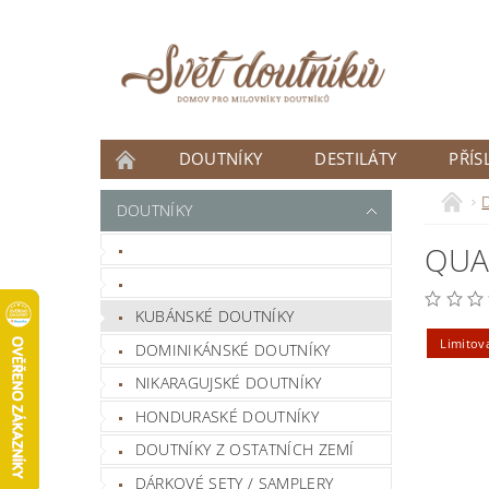
DOUTNÍKY
DESTILÁTY
PŘÍS
ČLÁNKY
DOUTNÍKY
DOUTNÍK MĚSÍCE
QUA
NOVINKY
KUBÁNSKÉ DOUTNÍKY
Limitov
DOMINIKÁNSKÉ DOUTNÍKY
NIKARAGUJSKÉ DOUTNÍKY
HONDURASKÉ DOUTNÍKY
DOUTNÍKY Z OSTATNÍCH ZEMÍ
DÁRKOVÉ SETY / SAMPLERY