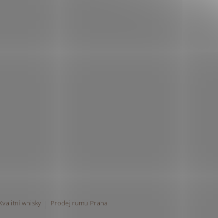
Kvalitní whisky
|
Prodej rumu Praha