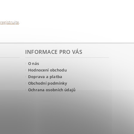
e
registrujte
.
INFORMACE PRO VÁS
O nás
Hodnocení obchodu
Doprava a platba
Obchodní podmínky
Ochrana osobních údajů