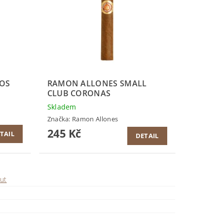
BOS
RAMON ALLONES SMALL
CLUB CORONAS
Skladem
Značka:
Ramon Allones
245 Kč
TAIL
DETAIL
ut