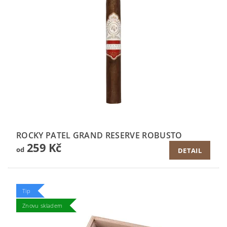
ROCKY PATEL GRAND RESERVE ROBUSTO
259 Kč
od
DETAIL
Tip
Znovu skladem