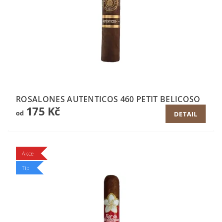
ROSALONES AUTENTICOS 460 PETIT BELICOSO
175 Kč
od
DETAIL
Akce
Tip