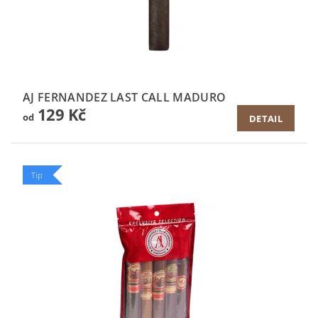
AJ FERNANDEZ LAST CALL MADURO
129 Kč
od
DETAIL
Tip