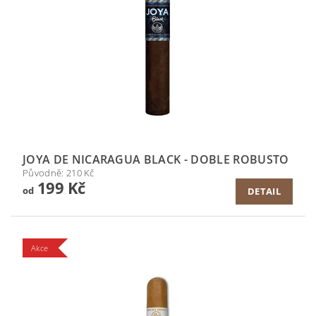
JOYA DE NICARAGUA BLACK - DOBLE ROBUSTO
Původně:
210 Kč
199 Kč
od
DETAIL
Akce