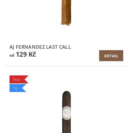
AJ FERNANDEZ LAST CALL
129 Kč
od
DETAIL
Akce
Tip