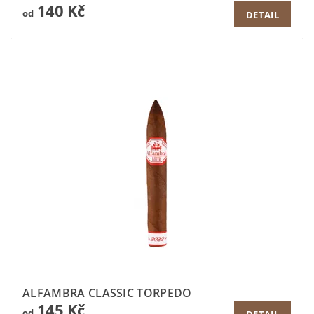
140 Kč
od
DETAIL
ALFAMBRA CLASSIC TORPEDO
145 Kč
od
DETAIL