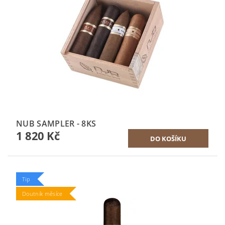
NUB SAMPLER - 8KS
1 820 Kč
Tip
Doutník měsíce