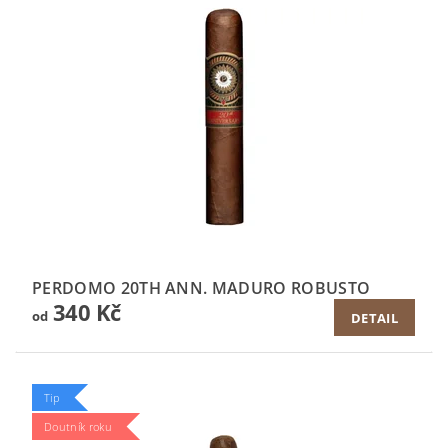
PERDOMO 20TH ANN. MADURO ROBUSTO
340 Kč
od
DETAIL
Tip
Doutník roku