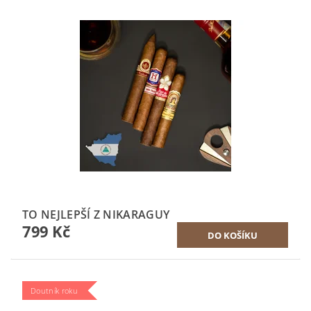
TO NEJLEPŠÍ Z NIKARAGUY
799 Kč
Doutník roku