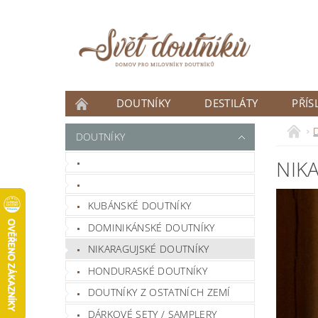
DOUTNÍKY
DESTILÁTY
PŘÍS
ČLÁNKY
DOUTNÍKY
DOUTNÍK MĚSÍCE
NIK
NOVINKY
KUBÁNSKÉ DOUTNÍKY
DOMINIKÁNSKÉ DOUTNÍKY
NIKARAGUJSKÉ DOUTNÍKY
HONDURASKÉ DOUTNÍKY
DOUTNÍKY Z OSTATNÍCH ZEMÍ
DÁRKOVÉ SETY / SAMPLERY