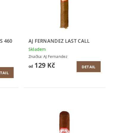
S 460
AJ FERNANDEZ LAST CALL
Skladem
Značka:
AJ Fernandez
129 Kč
od
DETAIL
TAIL