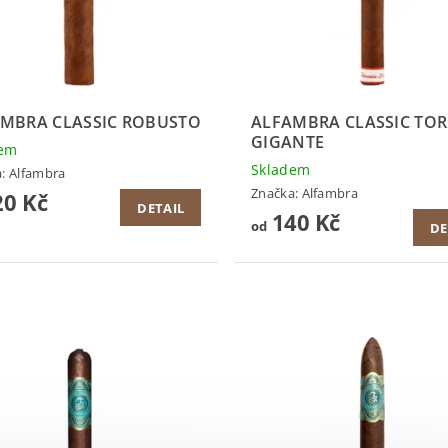
MBRA CLASSIC ROBUSTO
ALFAMBRA CLASSIC TO
GIGANTE
dem
Skladem
a:
Alfambra
Značka:
Alfambra
0 Kč
DETAIL
140 Kč
od
DE