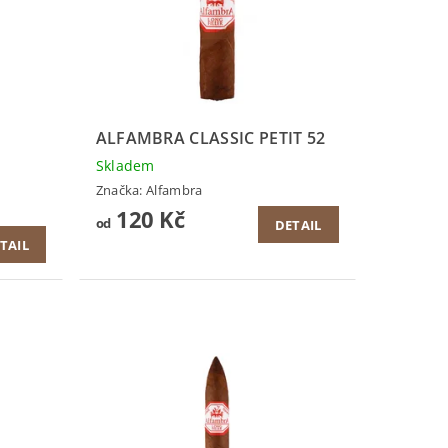
ALFAMBRA CLASSIC PETIT 52
Skladem
Značka:
Alfambra
120 Kč
od
DETAIL
TAIL