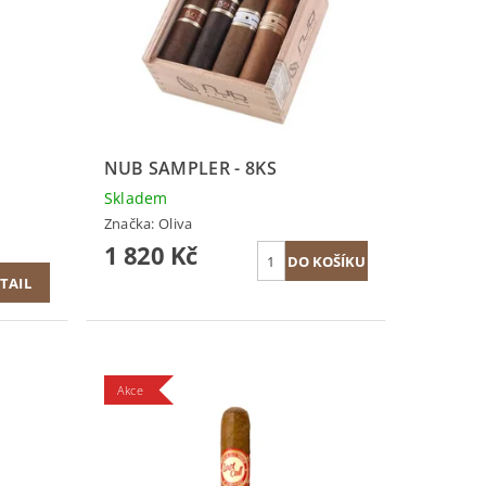
NUB SAMPLER - 8KS
Skladem
Značka:
Oliva
1 820 Kč
TAIL
Akce