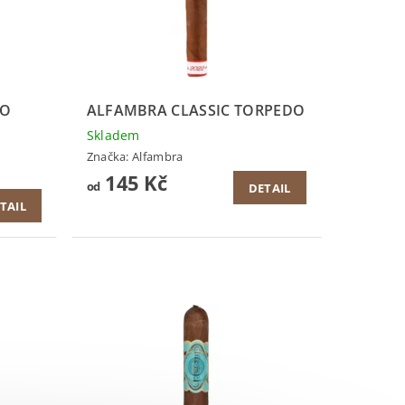
RO
ALFAMBRA CLASSIC TORPEDO
Skladem
Značka:
Alfambra
145 Kč
od
DETAIL
TAIL