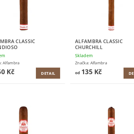
MBRA CLASSIC
ALFAMBRA CLASSIC
NDIOSO
CHURCHILL
dem
Skladem
a:
Alfambra
Značka:
Alfambra
0 Kč
135 Kč
od
DETAIL
DE