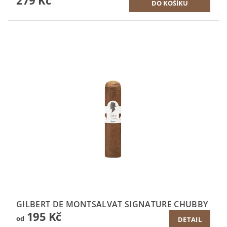
279 Kč
GILBERT DE MONTSALVAT SIGNATURE CHUBBY
195 Kč
od
DETAIL