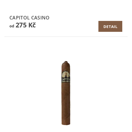
CAPITOL CASINO
275 Kč
od
DETAIL