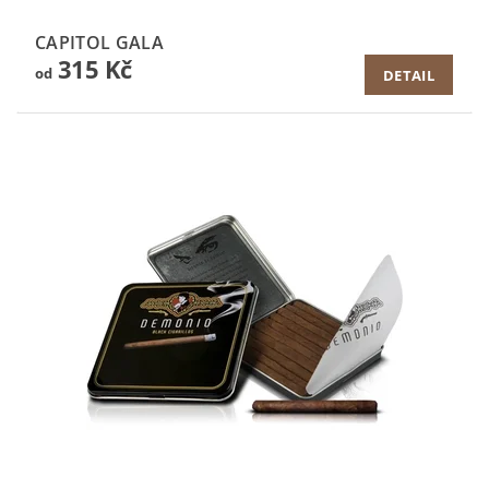
CAPITOL GALA
315 Kč
od
DETAIL