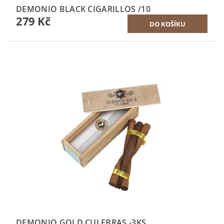
DEMONIO BLACK CIGARILLOS /10
279 Kč
DEMONIO GOLD CULEBRAS -3KS