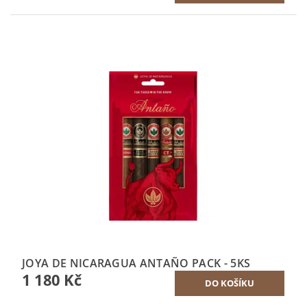
JOYA DE NICARAGUA ANTAÑO PACK - 5KS
1 180 Kč