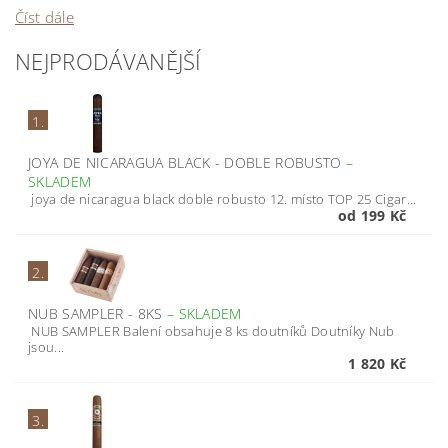
Číst dále
NEJPRODÁVANĚJŠÍ
1.
JOYA DE NICARAGUA BLACK - DOBLE ROBUSTO
–
SKLADEM
joya de nicaragua black doble robusto 12. místo TOP 25 Cigar...
od 199 Kč
2.
NUB SAMPLER - 8KS
–
SKLADEM
NUB SAMPLER Balení obsahuje 8 ks doutníků Doutníky Nub
jsou...
1 820 Kč
3.