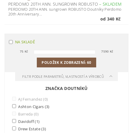
PERDOMO 20TH ANN. SUNGROWN ROBUSTO
–
SKLADEM
PERDOMO 20TH ANN. sungrown ROBUSTO Doutníky Perdomo
20th Anniversary...
od 340 Kč
NA SKLADĚ
75
Kč
7590
Kč
POLOŽEK K ZOBRAZENÍ:
60
FILTR PODLE PARAMETRŮ, VLASTNOSTÍ A VÝROBCŮ
ZNAČKA DOUTNÍKŮ
AJ Fernandez
(0)
Ashton Cigars
(3)
Barreda
(0)
Davidoff
(1)
Drew Estate
(3)