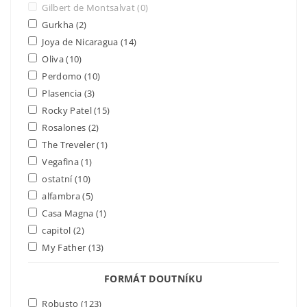
Gilbert de Montsalvat
(0)
Gurkha
(2)
Joya de Nicaragua
(14)
Oliva
(10)
Perdomo
(10)
Plasencia
(3)
Rocky Patel
(15)
Rosalones
(2)
The Treveler
(1)
Vegafina
(1)
ostatní
(10)
alfambra
(5)
Casa Magna
(1)
capitol
(2)
My Father
(13)
FORMÁT DOUTNÍKU
Robusto
(123)