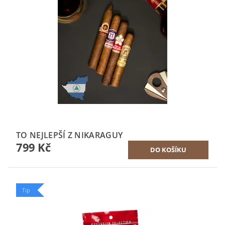
TO NEJLEPŠÍ Z NIKARAGUY
799 Kč
Tip