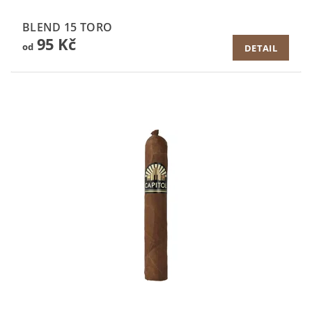
BLEND 15 TORO
95 Kč
od
DETAIL