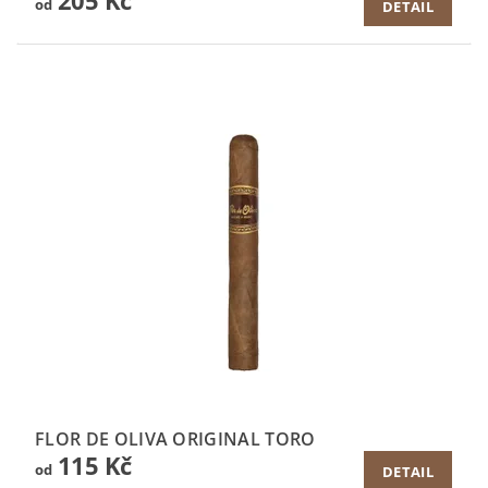
205 Kč
od
DETAIL
FLOR DE OLIVA ORIGINAL TORO
115 Kč
od
DETAIL