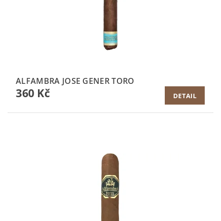
ALFAMBRA JOSE GENER TORO
360 Kč
DETAIL