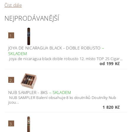
Číst dále
NEJPRODÁVANĚJŠÍ
1.
JOYA DE NICARAGUA BLACK - DOBLE ROBUSTO
–
SKLADEM
joya de nicaragua black doble robusto 12. místo TOP 25 Cigar...
od 199 Kč
2.
NUB SAMPLER - 8KS
–
SKLADEM
NUB SAMPLER Balení obsahuje 8 ks doutníků Doutníky Nub
jsou...
1 820 Kč
3.