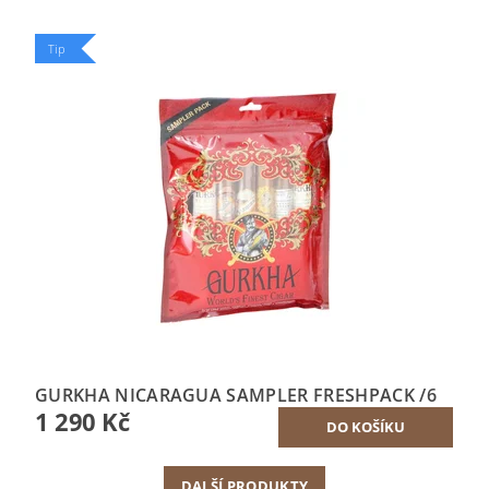
Tip
GURKHA NICARAGUA SAMPLER FRESHPACK /6
1 290 Kč
DALŠÍ PRODUKTY