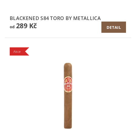
BLACKENED S84 TORO BY METALLICA
289 Kč
od
DETAIL
Akce