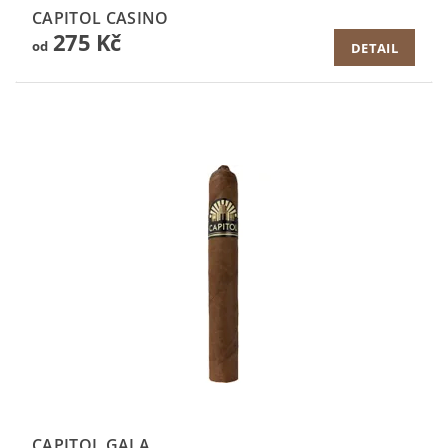
CAPITOL CASINO
275 Kč
od
DETAIL
CAPITOL GALA