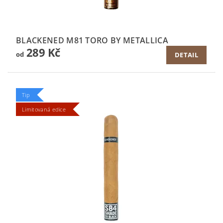
BLACKENED M81 TORO BY METALLICA
289 Kč
od
DETAIL
Tip
Limitovaná edice