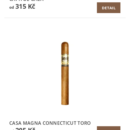
315 Kč
od
DETAIL
CASA MAGNA CONNECTICUT TORO