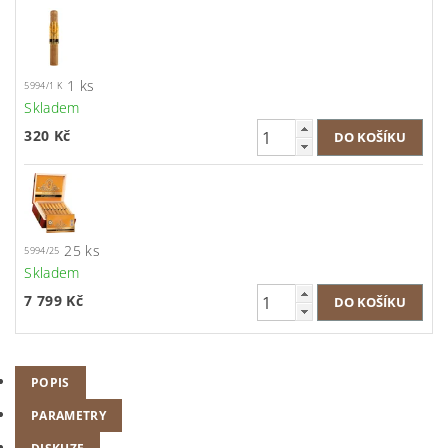
1 ks
5994/1 K
Skladem
320 Kč
25 ks
5994/25
Skladem
7 799 Kč
POPIS
PARAMETRY