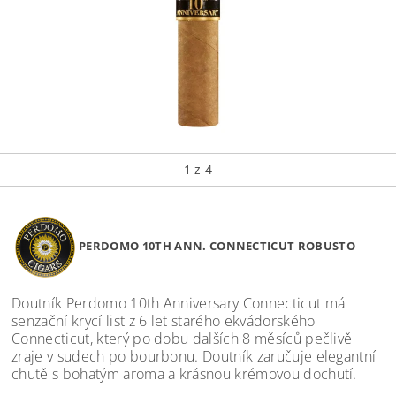
1
z 4
PERDOMO 10TH ANN. CONNECTICUT ROBUSTO
Doutník Perdomo 10th Anniversary Connecticut má
senzační krycí list z 6 let starého ekvádorského
Connecticut, který po dobu dalších 8 měsíců pečlivě
zraje v sudech po bourbonu. Doutník zaručuje elegantní
chutě s bohatým aroma a krásnou krémovou dochutí.