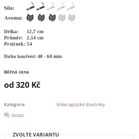
Délka: 12,7 cm
Průměr: 2,14 cm
Prstýnek: 54
Doba kouření: 40 - 60 min
Běžná cena
od 320 Kč
Kategorie
Nikaragujské doutníky
Dotaz
ZVOLTE VARIANTU