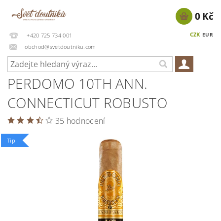
0 Kč
CZK
EUR
+420 725 734 001
obchod@svetdoutniku.com
PERDOMO 10TH ANN.
CONNECTICUT ROBUSTO
35 hodnocení
Tip