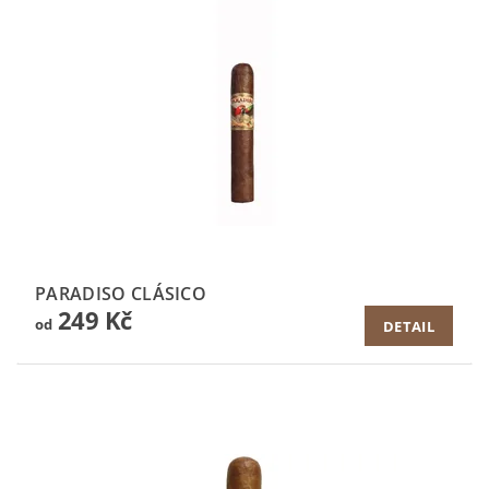
PARADISO CLÁSICO
249 Kč
od
DETAIL