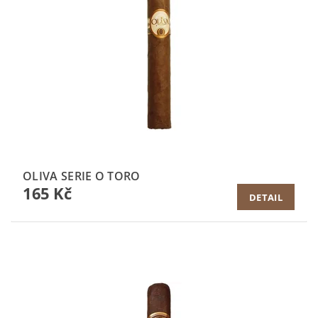
OLIVA SERIE O TORO
165 Kč
DETAIL