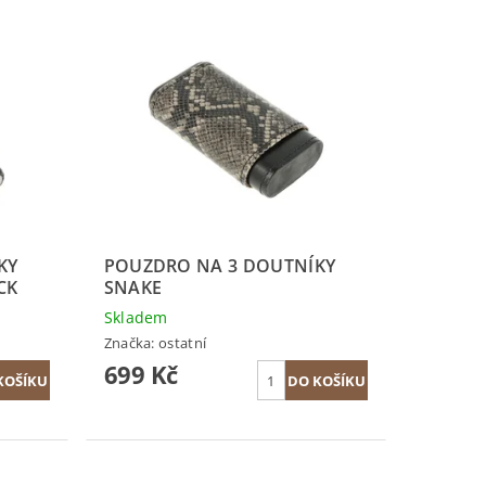
KY
POUZDRO NA 3 DOUTNÍKY
CK
SNAKE
Skladem
Značka:
ostatní
699 Kč