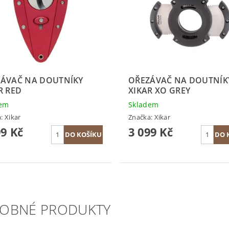
ÁVAČ NA DOUTNÍKY
OŘEZÁVAČ NA DOUTNÍK
R RED
XIKAR XO GREY
dem
Skladem
a:
Xikar
Značka:
Xikar
99 Kč
3 099 Kč
OBNÉ PRODUKTY