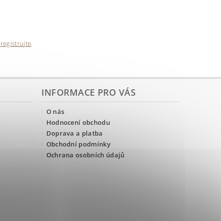
e
registrujte
.
INFORMACE PRO VÁS
O nás
Hodnocení obchodu
Doprava a platba
Obchodní podmínky
Ochrana osobních údajů