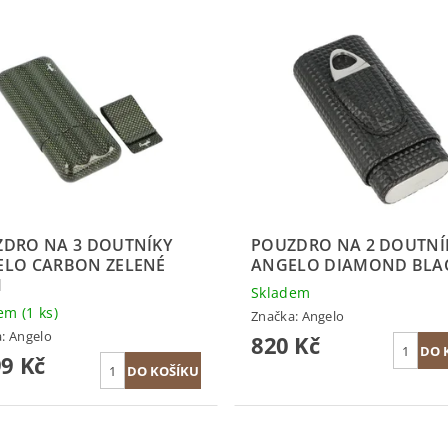
DRO NA 3 DOUTNÍKY
POUZDRO NA 2 DOUTNÍ
LO CARBON ZELENÉ
ANGELO DIAMOND BLA
M
Skladem
dem
(1 ks)
Značka:
Angelo
a:
Angelo
820 Kč
99 Kč