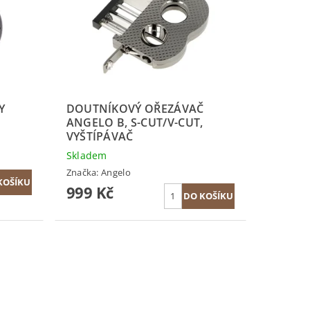
Y
DOUTNÍKOVÝ OŘEZÁVAČ
ANGELO B, S-CUT/V-CUT,
VYŠTÍPÁVAČ
Skladem
Značka:
Angelo
999 Kč