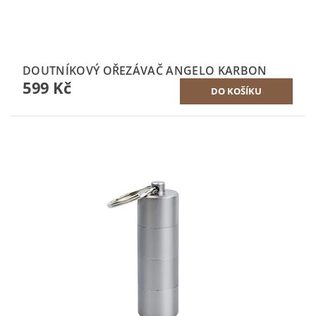
DOUTNÍKOVÝ OŘEZÁVAČ ANGELO KARBON
599 Kč