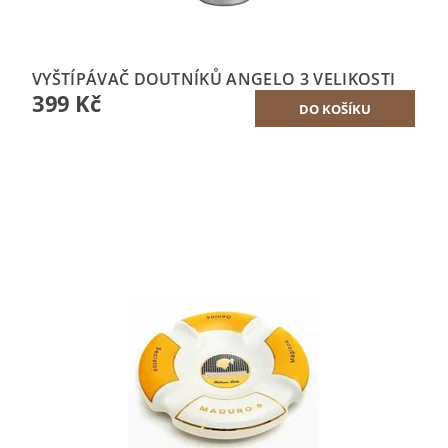
VYŠTÍPÁVAČ DOUTNÍKŮ ANGELO 3 VELIKOSTI
399 Kč