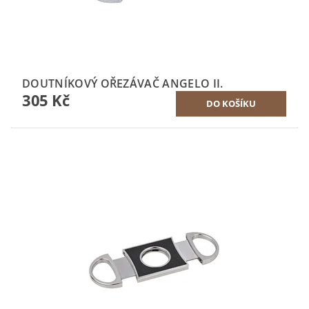
DOUTNÍKOVÝ OŘEZÁVAČ ANGELO II.
305 Kč