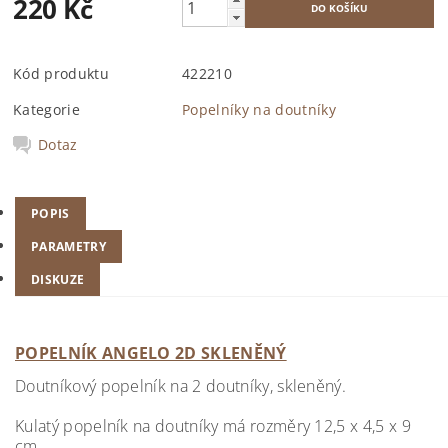
220 Kč
Kód produktu
422210
Kategorie
Popelníky na doutníky
Dotaz
POPIS
PARAMETRY
DISKUZE
POPELNÍK ANGELO 2D SKLENĚNÝ
Doutníkový popelník na 2 doutníky, skleněný.
Kulatý popelník na doutníky má rozměry 12,5 x 4,5 x 9
cm.