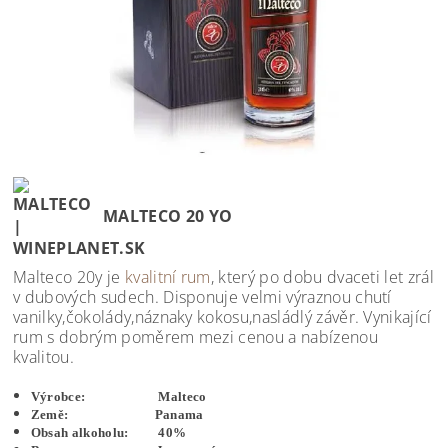
MALTECO 20 YO
Malteco 20y je
kvalitní rum
, který po dobu dvaceti let zrál
v dubových sudech. Disponuje velmi výraznou chutí
vanilky,čokolády,náznaky kokosu,nasládlý závěr. Vynikající
rum s dobrým poměrem mezi cenou a nabízenou
kvalitou.
Výrobce: Malteco
Země: Panama
Obsah alkoholu: 40%