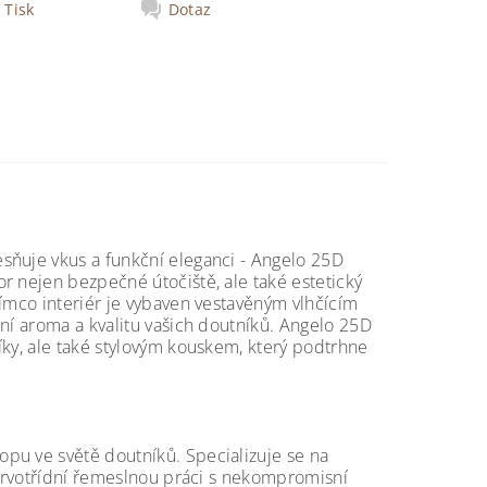
Tisk
Dotaz
sňuje vkus a funkční eleganci - Angelo 25D
r nejen bezpečné útočiště, ale také estetický
tímco interiér je vybaven vestavěným vlhčícím
ní aroma a kvalitu vašich doutníků. Angelo 25D
íky, ale také stylovým kouskem, který podtrhne
pu ve světě doutníků. Specializuje se na
 prvotřídní řemeslnou práci s nekompromisní