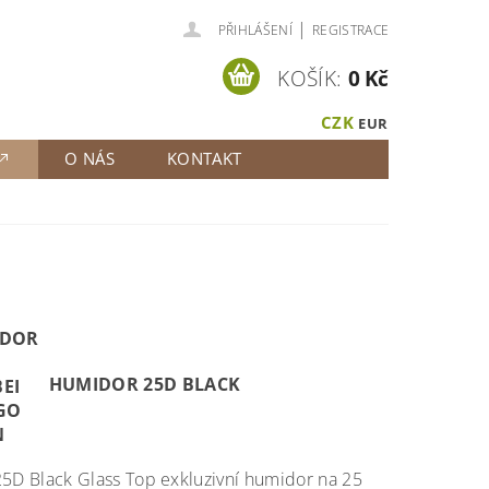
|
PŘIHLÁŠENÍ
REGISTRACE
KOŠÍK:
0 Kč
CZK
EUR
O NÁS
KONTAKT
HUMIDOR 25D BLACK
25D Black Glass Top exkluzivní humidor na 25