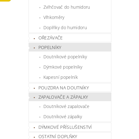
Zvlhčovač do humidoru
Vlhkoměry
Doplňky do humidoru
OŘEZÁVAČE
POPELNÍKY
Doutníkové popelníky
Dýmkové popelníky
Kapesní popelník
POUZDRA NA DOUTNÍKY
ZAPALOVAČE A ZÁPALKY
Doutníkové zapalovače
Doutníkové zápalky
DÝMKOVÉ PŘÍSLUŠENSTVÍ
OSTATNÍ DOPLŇKY