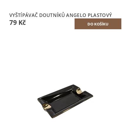
VYŠTÍPÁVAČ DOUTNÍKŮ ANGELO PLASTOVÝ
79 Kč