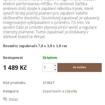
efektní perforovanou mřížku. Po stisknutí tlačítka
směrem dolů dojde k zapálení několika trysek, které
vytvoří široký plochý plamen pro zapálení Vašeho
oblíbeného doutníku. Doutníkový zapalovač je vybavený
integrovaným vyštípávačem o průměru 7,5 mm. Ve
spodní části je umístěn plynový plnící ventil a regulace
intenzity plamene. Turbo zapalovač je dodávaný v
dárkové krabičce Winjet.
Rozměry zapalovače 7,8 x 3,8 x 1,8 cm
Dostupnost
Skladem
1 489 Kč
Kód produktu
310027
Kategorie
Zapalovače a zápalky
Dotaz