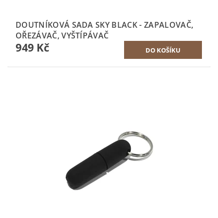
DOUTNÍKOVÁ SADA SKY BLACK - ZAPALOVAČ,
OŘEZÁVAČ, VYŠTÍPÁVAČ
949 Kč