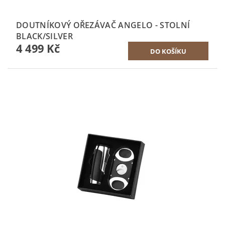
DOUTNÍKOVÝ OŘEZÁVAČ ANGELO - STOLNÍ
BLACK/SILVER
4 499 Kč