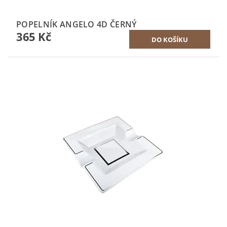
POPELNÍK ANGELO 4D ČERNÝ
365 Kč