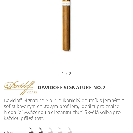
1
z 2
DAVIDOFF SIGNATURE NO.2
Davidoff Signature No.2 je ikonický doutník s jemným a
sofistikovaným chuťovým profilem, ideální pro znalce
hledající vyváženou a elegantní chuť. Skvělá volba pro
každou příležitost.