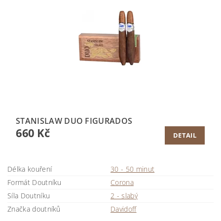
STANISLAW DUO FIGURADOS
660 Kč
DETAIL
Délka kouření
30 - 50 minut
Formát Doutníku
Corona
Síla Doutníku
2 - slabý
Značka doutníků
Davidoff