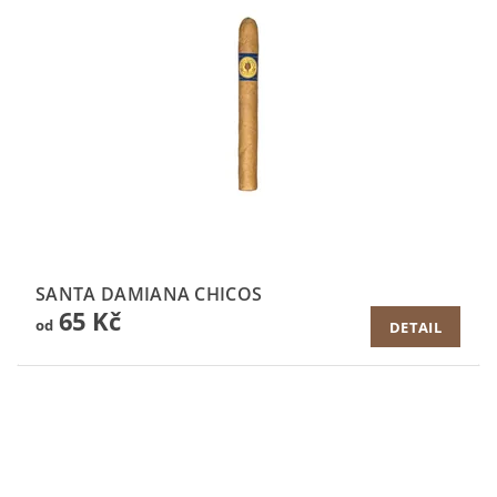
SANTA DAMIANA CHICOS
65 Kč
od
DETAIL