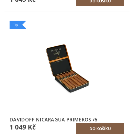
Tip
DAVIDOFF NICARAGUA PRIMEROS /6
1 049 Kč