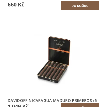
660 Kč
DAVIDOFF NICARAGUA MADURO PRIMEROS /6
1 049 Kč