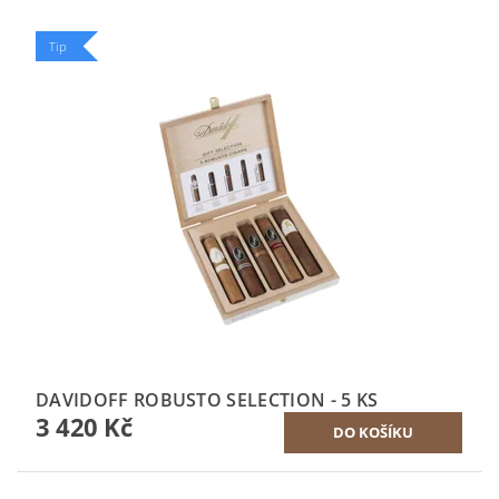
Tip
DAVIDOFF ROBUSTO SELECTION - 5 KS
3 420 Kč