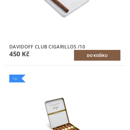
DAVIDOFF CLUB CIGARILLOS /10
450 Kč
Tip