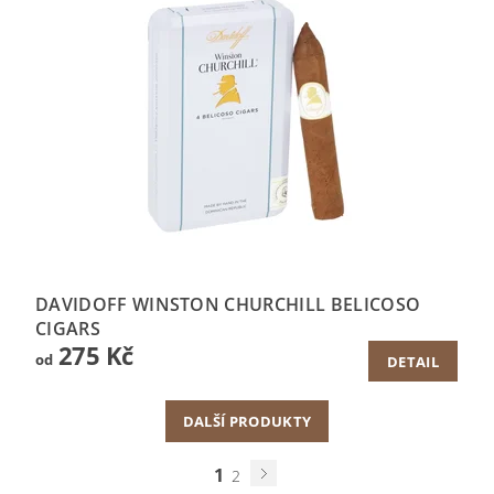
DAVIDOFF WINSTON CHURCHILL BELICOSO
CIGARS
275 Kč
od
DETAIL
DALŠÍ PRODUKTY
1
2