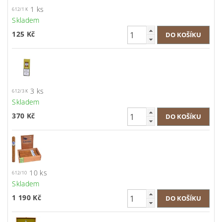
1 ks
612/1 K
Skladem
125 Kč
3 ks
612/3 K
Skladem
370 Kč
10 ks
612/10
Skladem
1 190 Kč