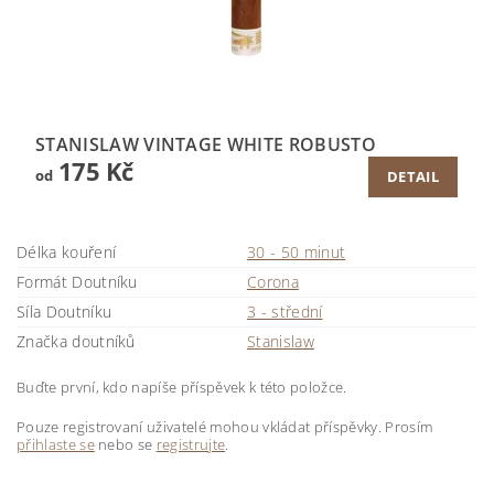
STANISLAW VINTAGE WHITE ROBUSTO
175 Kč
od
DETAIL
Délka kouření
30 - 50 minut
Formát Doutníku
Corona
Síla Doutníku
3 - střední
Značka doutníků
Stanislaw
Buďte první, kdo napíše příspěvek k této položce.
Pouze registrovaní uživatelé mohou vkládat příspěvky. Prosím
přihlaste se
nebo se
registrujte
.