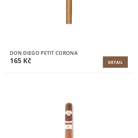
DON DIEGO PETIT CORONA
165 Kč
DETAIL