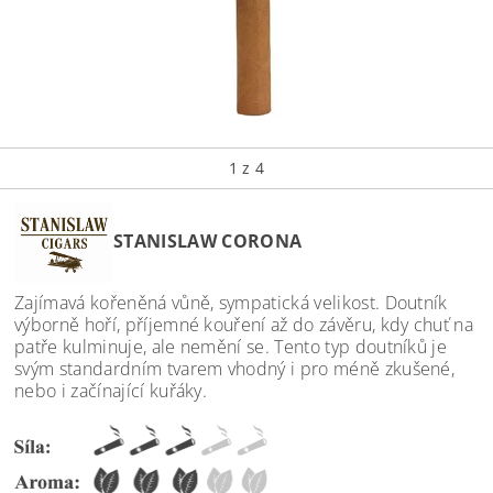
1
z 4
STANISLAW CORONA
Zajímavá kořeněná vůně, sympatická velikost. Doutník
výborně hoří, příjemné kouření až do závěru, kdy chuť na
patře kulminuje, ale nemění se. Tento typ doutníků je
svým standardním tvarem vhodný i pro méně zkušené,
nebo i začínající kuřáky.