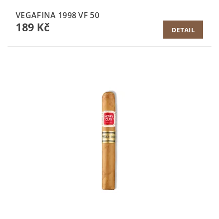
VEGAFINA 1998 VF 50
189 Kč
DETAIL