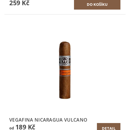
259 Kč
VEGAFINA NICARAGUA VULCANO
189 Kč
od
DETAIL