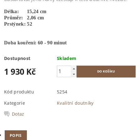
Délka: 15,24 cm
Průměr: 2,06 cm
Prstýnek: 52
Doba kouření: 60 - 90 minut
Dostupnost
Skladem
1 930 Kč
Kód produktu
5254
Kategorie
Kvalitní doutníky
Dotaz
POPIS