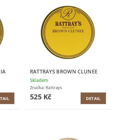
IA
RATTRAYS BROWN CLUNEE
Skladem
Značka:
Rattrays
525 Kč
TAIL
DETAIL