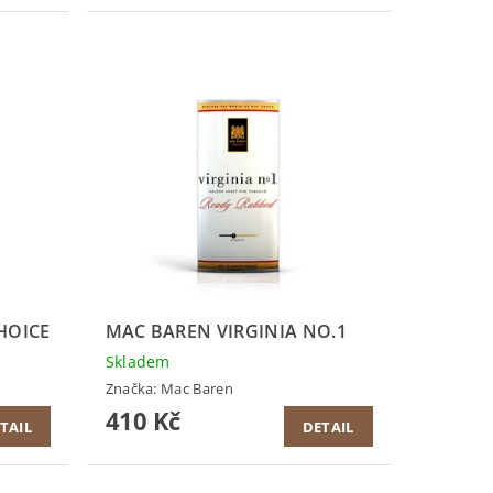
HOICE
MAC BAREN VIRGINIA NO.1
Skladem
Značka:
Mac Baren
410 Kč
TAIL
DETAIL