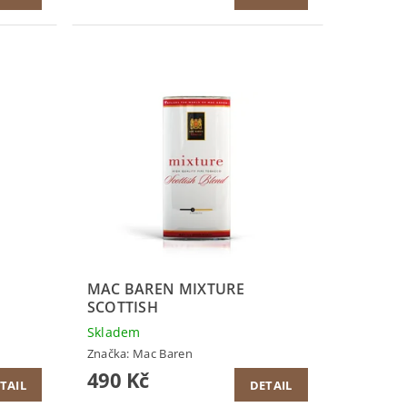
MAC BAREN MIXTURE
SCOTTISH
Skladem
Značka:
Mac Baren
490 Kč
TAIL
DETAIL