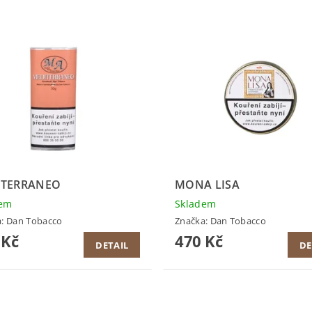
ITERRANEO
MONA LISA
dem
Skladem
a:
Dan Tobacco
Značka:
Dan Tobacco
 Kč
470 Kč
DETAIL
DE