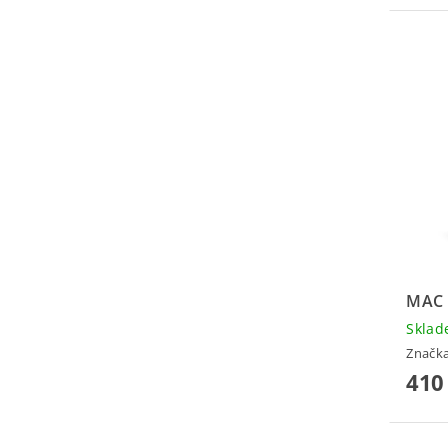
MAC 
Skla
Značk
410