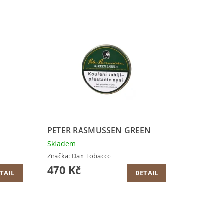
PETER RASMUSSEN GREEN
Skladem
Značka:
Dan Tobacco
470 Kč
TAIL
DETAIL