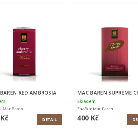
BAREN RED AMBROSIA
MAC BAREN SUPREME C
dem
Skladem
a:
Mac Baren
Značka:
Mac Baren
 Kč
400 Kč
DETAIL
DE