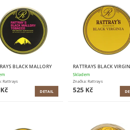
RAYS BLACK MALLORY
RATTRAYS BLACK VIRGIN
dem
Skladem
a:
Rattrays
Značka:
Rattrays
 Kč
525 Kč
DETAIL
DE