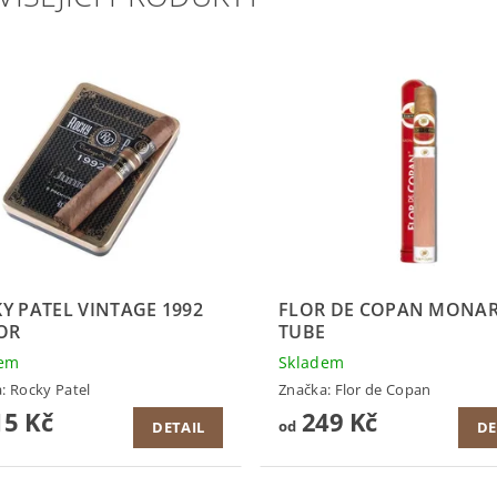
Y PATEL VINTAGE 1992
FLOR DE COPAN MONA
OR
TUBE
dem
Skladem
a:
Rocky Patel
Značka:
Flor de Copan
5 Kč
249 Kč
od
DETAIL
DE