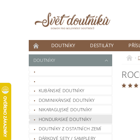
DOUTNÍKY
DESTILÁTY
PŘÍS
ČLÁNKY
DOUTNÍKY
DOUTNÍK MĚSÍCE
ROC
NOVINKY
KUBÁNSKÉ DOUTNÍKY
DOMINIKÁNSKÉ DOUTNÍKY
NIKARAGUJSKÉ DOUTNÍKY
HONDURASKÉ DOUTNÍKY
DOUTNÍKY Z OSTATNÍCH ZEMÍ
DÁRKOVÉ SETY / SAMPLERY