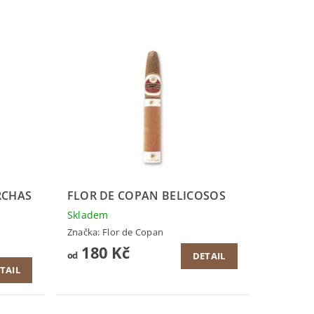
RCHAS
FLOR DE COPAN BELICOSOS
Skladem
Značka:
Flor de Copan
180 Kč
od
DETAIL
TAIL