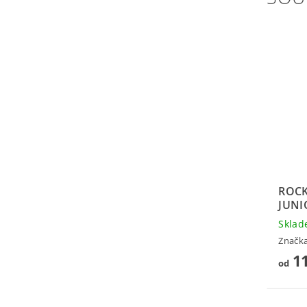
ROCK
JUNI
Skla
Značk
11
od