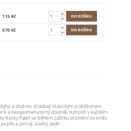
115 Kč
570 Kč
ckyho a dodnes zůstávají klasickým a oblíbeným
lexní a nezapomenutelný doutník nutností v každém
to Rocky Patel se během zážitku promění ve směs
 pepře a jemný, sladký závěr.