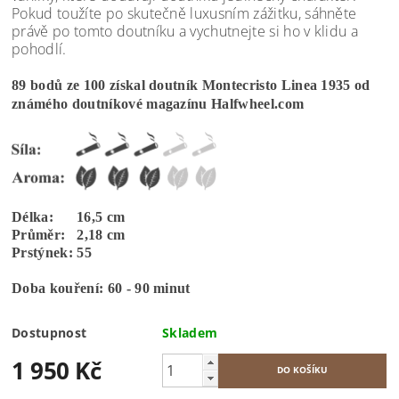
Pokud toužíte po skutečně luxusním zážitku, sáhněte
právě po tomto doutníku a vychutnejte si ho v klidu a
pohodlí.
89 bodů ze 100 získal doutník Montecristo Linea 1935 od
známého doutníkové magazínu Halfwheel.com
Délka: 16,5 cm
Průměr: 2,18 cm
Prstýnek: 55
Doba kouření: 60 - 90 minut
Dostupnost
Skladem
1 950 Kč