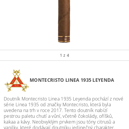
1
z 4
MONTECRISTO LINEA 1935 LEYENDA
Doutník Montecristo Linea 1935 Leyenda pochází z nové
série Linea 1935 od značky Montecristo, která byla
uvedena na trh v roce 2017. Tento doutník nabízí
pestrou paletu chutí a vůní, včetně čokolády, oříšků,
kakaa a kávy. Neobvyklým prvkem jsou tóny citrusů a
vanilky, které dodávají doutníku jedinečný charakter.