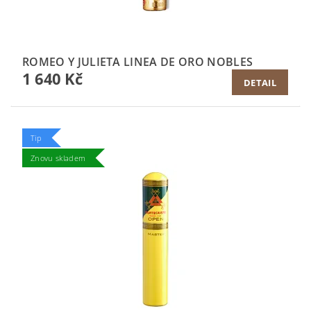
ROMEO Y JULIETA LINEA DE ORO NOBLES
1 640 Kč
DETAIL
Tip
Znovu skladem