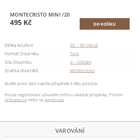
MONTECRISTO MINI /20
495 Kč
Délka kouření
60 - 90 minut
Formát Doutníku
Toro
Síla Doutníku
3 - střední
Značka doutníků
Montecristo
Buďte první, kdo napíše příspěvek k této položce.
Pouze registrovaní uživatelé mohou vkládat příspěvky. Prosím
přihlaste se
nebo se
registrujte
.
VAROVÁNÍ