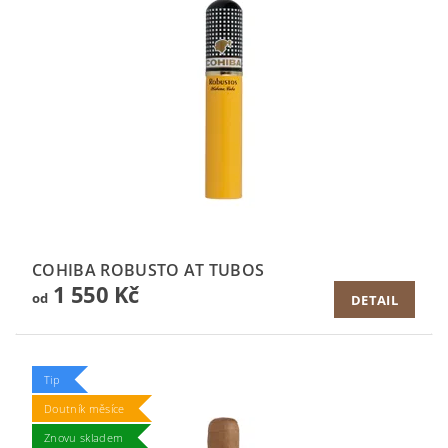
COHIBA ROBUSTO AT TUBOS
1 550 Kč
od
DETAIL
Tip
Doutník měsíce
Znovu skladem