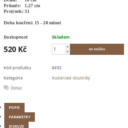
Průměr: 1,27 cm
Prstýnek: 31
Doba kouření: 15 - 20 minut
Dostupnost
Skladem
520 Kč
Kód produktu
8492
Kategorie
Kubánské doutníky
Dotaz
POPIS
PARAMETRY
DISKUZE