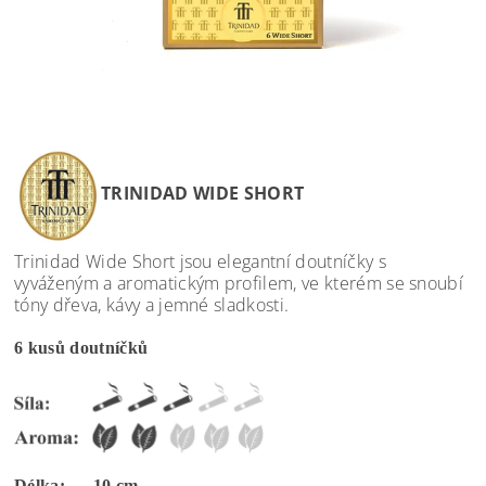
TRINIDAD WIDE SHORT
Trinidad Wide Short jsou elegantní doutníčky s
vyváženým a aromatickým profilem, ve kterém se snoubí
tóny dřeva, kávy a jemné sladkosti.
6 kusů doutníčků
Délka: 10 cm