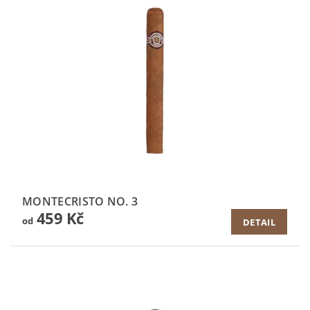
MONTECRISTO NO. 3
459 Kč
od
DETAIL