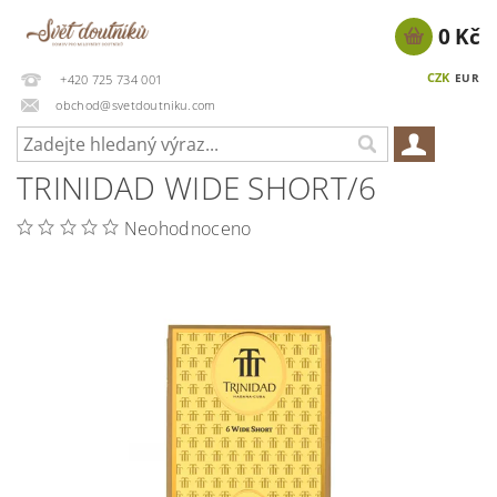
0 Kč
CZK
EUR
+420 725 734 001
obchod@svetdoutniku.com
TRINIDAD WIDE SHORT/6
Neohodnoceno