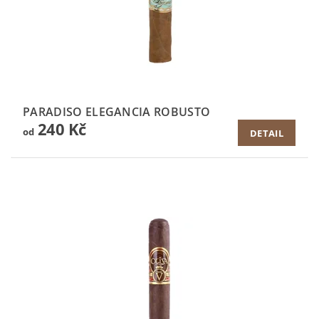
PARADISO ELEGANCIA ROBUSTO
240 Kč
od
DETAIL