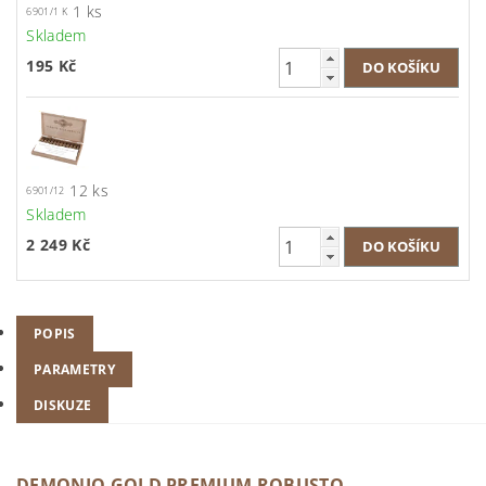
1 ks
6901/1 K
Skladem
195 Kč
12 ks
6901/12
Skladem
2 249 Kč
POPIS
PARAMETRY
DISKUZE
DEMONIO GOLD PREMIUM ROBUSTO