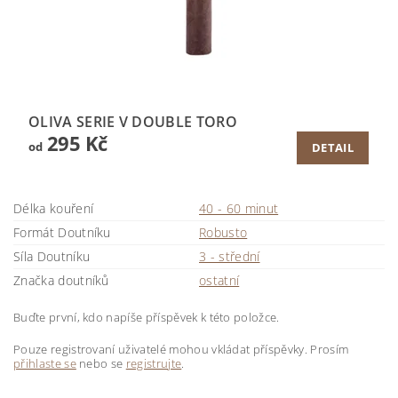
OLIVA SERIE V DOUBLE TORO
295 Kč
od
DETAIL
Délka kouření
40 - 60 minut
Formát Doutníku
Robusto
Síla Doutníku
3 - střední
Značka doutníků
ostatní
Buďte první, kdo napíše příspěvek k této položce.
Pouze registrovaní uživatelé mohou vkládat příspěvky. Prosím
přihlaste se
nebo se
registrujte
.