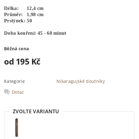
Délka: 12,4 cm
Průměr: 1,98 cm
Prstýnek: 50
Doba kouření: 45 - 60 minut
Běžná cena
od 195 Kč
Kategorie
Nikaragujské doutníky
Dotaz
ZVOLTE VARIANTU