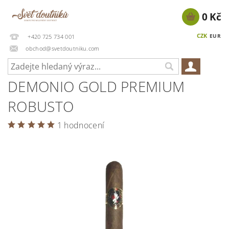
0 Kč
CZK
EUR
+420 725 734 001
obchod@svetdoutniku.com
DEMONIO GOLD PREMIUM
ROBUSTO
1 hodnocení