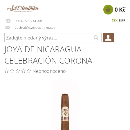
0 Kč
CZK
EUR
+420 725 734 001
obchod@svetdoutniku.com
JOYA DE NICARAGUA
CELEBRACIÓN CORONA
Neohodnoceno