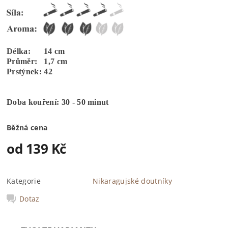
Délka: 14 cm
Průměr: 1,7 cm
Prstýnek: 42
Doba kouření: 30 - 50 minut
Běžná cena
od 139 Kč
Kategorie
Nikaragujské doutníky
Dotaz