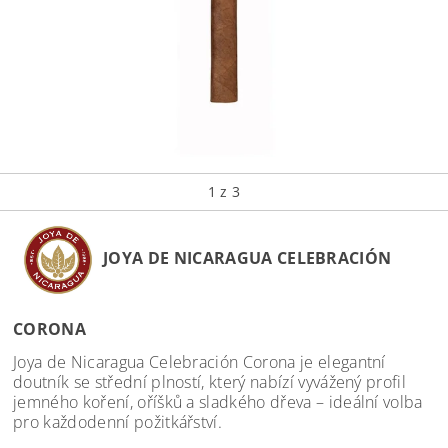
1
z 3
JOYA DE NICARAGUA CELEBRACIÓN
CORONA
Joya de Nicaragua Celebración Corona je elegantní
doutník se střední plností, který nabízí vyvážený profil
jemného koření, oříšků a sladkého dřeva – ideální volba
pro každodenní požitkářství.