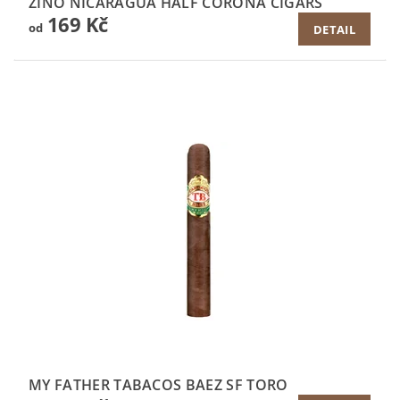
ZINO NICARAGUA HALF CORONA CIGARS
169 Kč
od
DETAIL
MY FATHER TABACOS BAEZ SF TORO