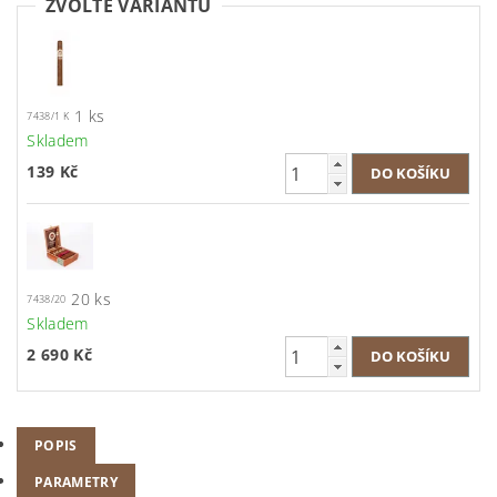
ZVOLTE VARIANTU
1 ks
7438/1 K
Skladem
139 Kč
20 ks
7438/20
Skladem
2 690 Kč
POPIS
PARAMETRY