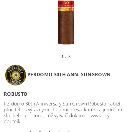
1
z 3
PERDOMO 30TH ANN. SUNGROWN
ROBUSTO
Perdomo 30th Anniversary Sun Grown Robusto nabízí
plné tělo s výraznými chutěmi dřeva, koření a jemného
sladkého podtónu, což vytváří dokonale vyvážený
doutník.