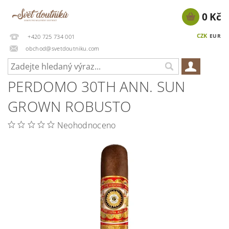
0 Kč
CZK
EUR
+420 725 734 001
obchod@svetdoutniku.com
PERDOMO 30TH ANN. SUN
GROWN ROBUSTO
Neohodnoceno