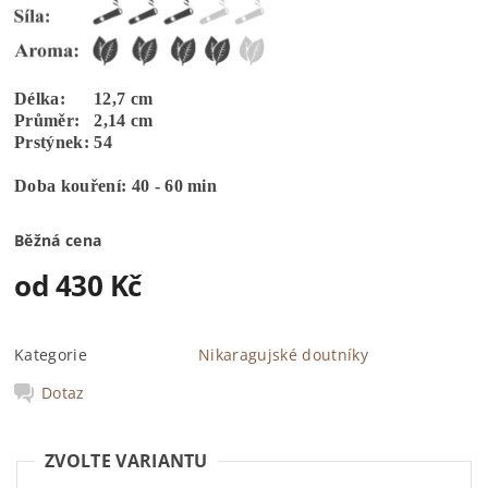
Délka: 12,7 cm
Průměr: 2,14 cm
Prstýnek: 54
Doba kouření: 40 - 60 min
Běžná cena
od 430 Kč
Kategorie
Nikaragujské doutníky
Dotaz
ZVOLTE VARIANTU