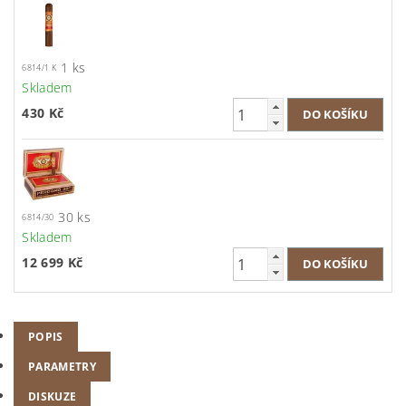
1 ks
6814/1 K
Skladem
430 Kč
30 ks
6814/30
Skladem
12 699 Kč
POPIS
PARAMETRY
DISKUZE