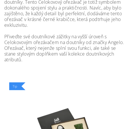
doutníky. Tento Celokovový ořezávač je totiž symbolem
dokonalého spojení stylu a praktičnosti. Navíc, aby bylo
zajištěno, že každý detail byl perfektní, dodáváme tento
ořezávač v krásné černé krabičce, která podtrhuje jeho
exkluzivitu.
Přiveďte své doutníkové zážitky na vyšší úroveň s
Celokovovým ořezávačem na doutníky od značky Angelo.
Ořezávač, který nejenže splní svou funkci, ale také se
stane stylovým doplňkem vaší kolekce doutníkových
atributů.
Tip