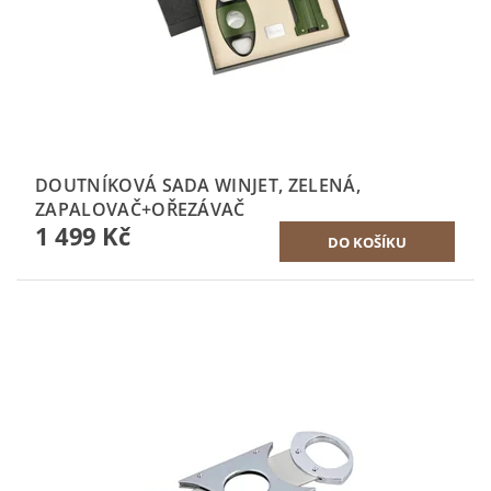
DOUTNÍKOVÁ SADA WINJET, ZELENÁ,
ZAPALOVAČ+OŘEZÁVAČ
1 499 Kč