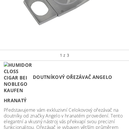
1
z 3
DOUTNÍKOVÝ OŘEZÁVAČ ANGELO
HRANATÝ
Představujeme vám exkluzivní Celokovový ořezávač na
doutníky od značky Angelo v hranatém provedení. Tento
elegantní a vkusný nástroj vás překvapí svou precizní
funkcionalitou. Ořezávač je vybaven větším průměrem