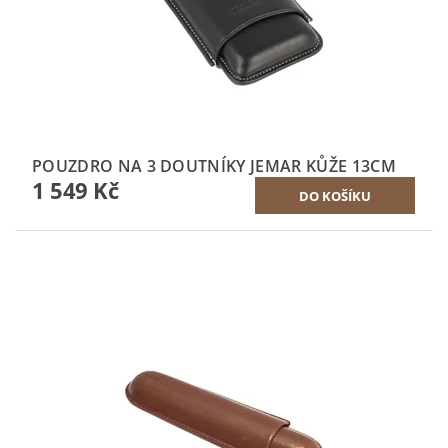
POUZDRO NA 3 DOUTNÍKY JEMAR KŮŽE 13CM
1 549 Kč