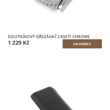
DOUTNÍKOVÝ OŘEZÁVAČ CASETI CHROME
1 229 Kč