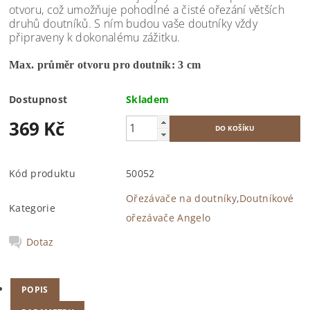
otvoru, což umožňuje pohodlné a čisté ořezání větších
druhů doutníků. S ním budou vaše doutníky vždy
připraveny k dokonalému zážitku.
Max. průměr otvoru pro doutník: 3 cm
Dostupnost
Skladem
369 Kč
Kód produktu
50052
Ořezávače na doutníky
,
Doutníkové
Kategorie
ořezávače Angelo
Dotaz
POPIS