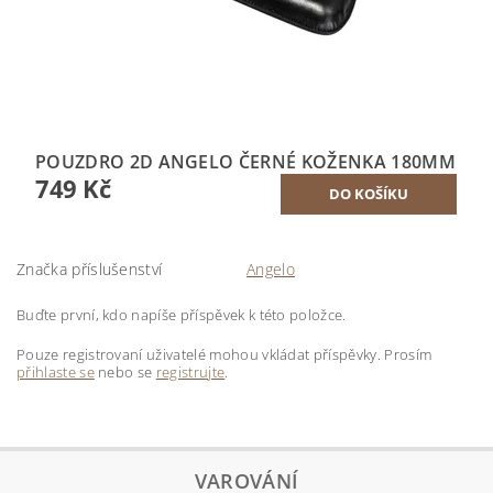
POUZDRO 2D ANGELO ČERNÉ KOŽENKA 180MM
749 Kč
Značka příslušenství
Angelo
Buďte první, kdo napíše příspěvek k této položce.
Pouze registrovaní uživatelé mohou vkládat příspěvky. Prosím
přihlaste se
nebo se
registrujte
.
VAROVÁNÍ