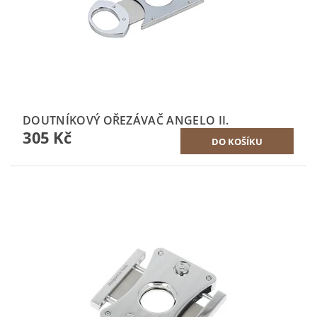
DOUTNÍKOVÝ OŘEZÁVAČ ANGELO II.
305 Kč