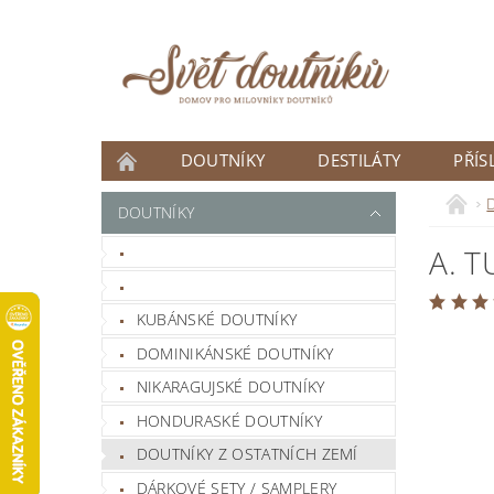
DOUTNÍKY
DESTILÁTY
PŘÍS
ČLÁNKY
DOUTNÍKY
DOUTNÍK MĚSÍCE
A. 
NOVINKY
KUBÁNSKÉ DOUTNÍKY
DOMINIKÁNSKÉ DOUTNÍKY
NIKARAGUJSKÉ DOUTNÍKY
HONDURASKÉ DOUTNÍKY
DOUTNÍKY Z OSTATNÍCH ZEMÍ
DÁRKOVÉ SETY / SAMPLERY