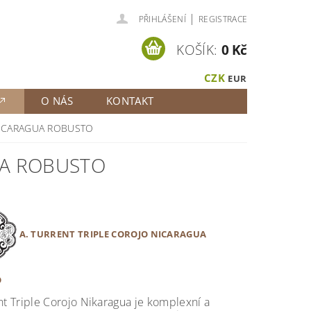
|
PŘIHLÁŠENÍ
REGISTRACE
KOŠÍK:
0 Kč
CZK
EUR
O NÁS
KONTAKT
NICARAGUA ROBUSTO
UA ROBUSTO
A. TURRENT TRIPLE COROJO NICARAGUA
O
nt Triple Corojo Nikaragua je komplexní a