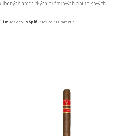
oblíbených amerických prémiových doutníkových
 list
: Mexico
Náplň
: Mexico / Nikaragua