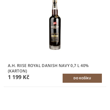
A.H. RIISE ROYAL DANISH NAVY 0,7 L 40%
(KARTON)
1 199 Kč