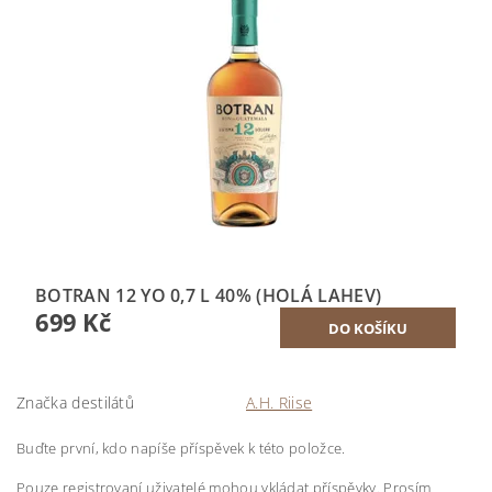
BOTRAN 12 YO 0,7 L 40% (HOLÁ LAHEV)
699 Kč
Značka destilátů
A.H. Riise
Buďte první, kdo napíše příspěvek k této položce.
Pouze registrovaní uživatelé mohou vkládat příspěvky. Prosím