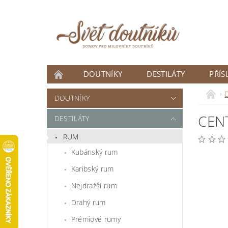
DOUTNÍKY
DESTILÁTY
PŘÍS
ČLÁNKY
D
DOUTNÍKY
CEN
DESTILÁTY
RUM
Kubánský rum
Karibský rum
Nejdražší rum
Drahý rum
Prémiové rumy