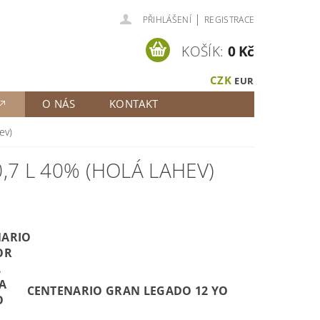
|
PŘIHLÁŠENÍ
REGISTRACE
KOŠÍK:
0 Kč
CZK
EUR
O NÁS
KONTAKT
ev)
7 L 40% (HOLÁ LAHEV)
CENTENARIO GRAN LEGADO 12 YO