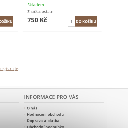
Skladem
Značka:
ostatní
750 Kč
e
registrujte
.
INFORMACE PRO VÁS
O nás
Hodnocení obchodu
Doprava a platba
Obchodní podmínky