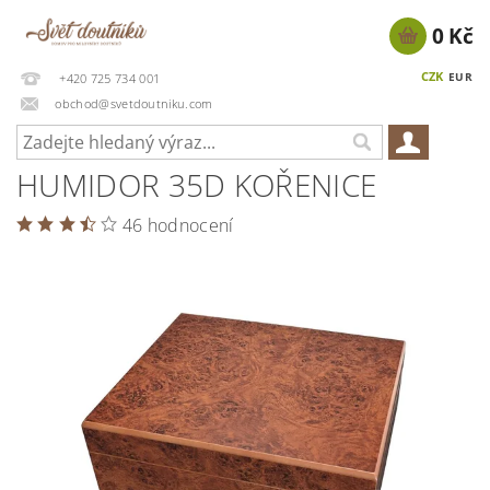
0 Kč
CZK
EUR
+420 725 734 001
obchod@svetdoutniku.com
HUMIDOR 35D KOŘENICE
46 hodnocení