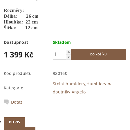
Rozměry:
Délka: 26 cm
Hloubka: 22 cm
Šířka: 12 cm
Dostupnost
Skladem
1 399 Kč
Kód produktu
920160
Stolní humidory
,
Humidory na
Kategorie
doutníky Angelo
Dotaz
POPIS