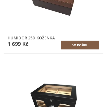
HUMIDOR 25D KOŽENKA
1 699 Kč