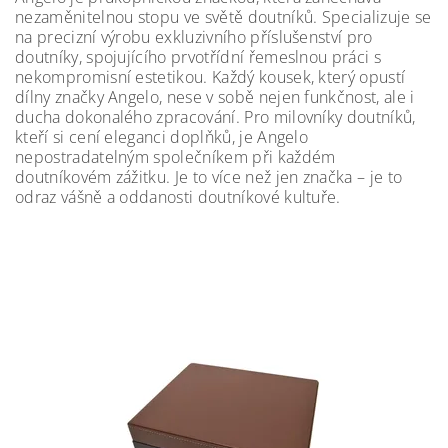
nezaměnitelnou stopu ve světě doutníků. Specializuje se
na precizní výrobu exkluzivního příslušenství pro
doutníky, spojujícího prvotřídní řemeslnou práci s
nekompromisní estetikou. Každý kousek, který opustí
dílny značky Angelo, nese v sobě nejen funkčnost, ale i
ducha dokonalého zpracování. Pro milovníky doutníků,
kteří si cení eleganci doplňků, je Angelo
nepostradatelným společníkem při každém
doutníkovém zážitku. Je to více než jen značka – je to
odraz vášně a oddanosti doutníkové kultuře.