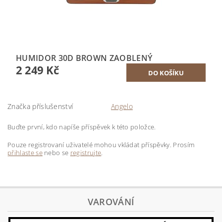
HUMIDOR 30D BROWN ZAOBLENÝ
2 249 Kč
Značka příslušenství
Angelo
Buďte první, kdo napíše příspěvek k této položce.
Pouze registrovaní uživatelé mohou vkládat příspěvky. Prosím
přihlaste se
nebo se
registrujte
.
VAROVÁNÍ