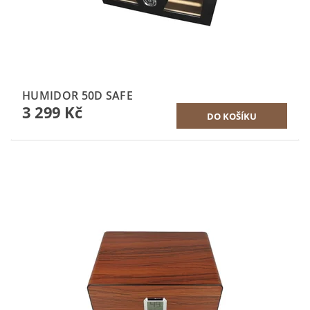
HUMIDOR 50D SAFE
3 299 Kč