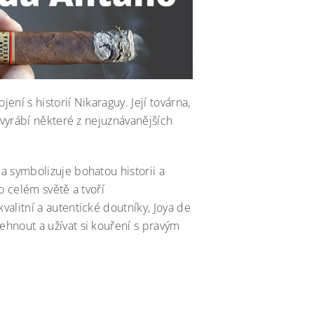
ení s historií Nikaraguy. Její továrna,
 vyrábí některé z nejuznávanějších
a symbolizuje bohatou historii a
o celém světě a tvoří
alitní a autentické doutníky, Joya de
hnout a užívat si kouření s pravým