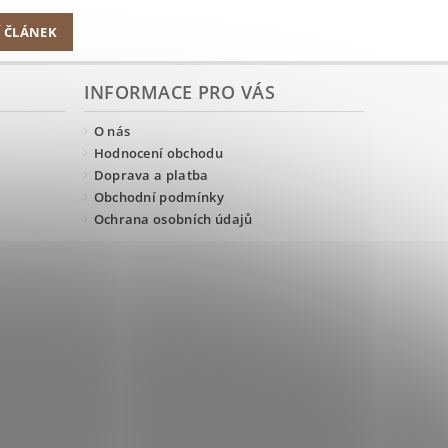
Í ČLÁNEK
INFORMACE PRO VÁS
O nás
Hodnocení obchodu
Doprava a platba
Obchodní podmínky
Ochrana osobních údajů