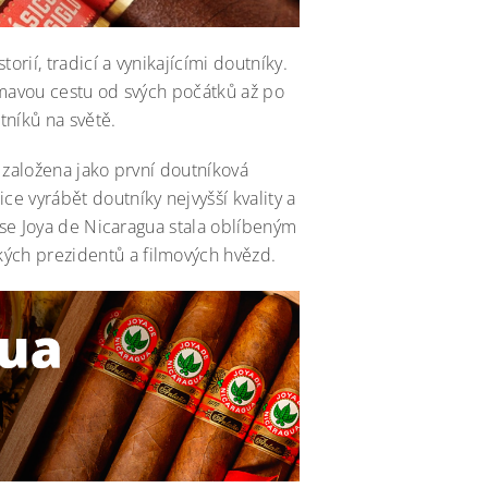
orií, tradicí a vynikajícími doutníky.
ímavou cestu od svých počátků až po
tníků na světě.
 založena jako první doutníková
e vyrábět doutníky nejvyšší kvality a
t se Joya de Nicaragua stala oblíbeným
ých prezidentů a filmových hvězd.