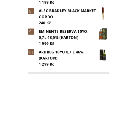
1 199 Kč
ALEC BRADLEY BLACK MARKET
GORDO
240 Kč
EMINENTE RESERVA 10YO.
0,7L 43,5% (KARTON)
1 999 Kč
ARDBEG 10YO 0,7 L 46%
(KARTON)
1 299 Kč