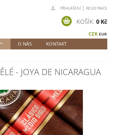
|
PŘIHLÁŠENÍ
REGISTRACE
KOŠÍK:
0 Kč
CZK
EUR
O NÁS
KONTAKT
ĚLÉ - JOYA DE NICARAGUA