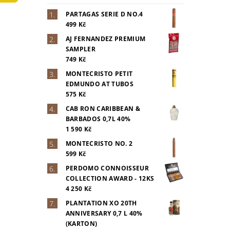
PARTAGAS SERIE D NO.4
499 Kč
AJ FERNANDEZ PREMIUM
SAMPLER
749 Kč
MONTECRISTO PETIT
EDMUNDO AT TUBOS
575 Kč
CAB RON CARIBBEAN &
BARBADOS 0,7L 40%
1 590 Kč
MONTECRISTO NO. 2
599 Kč
PERDOMO CONNOISSEUR
COLLECTION AWARD - 12KS
4 250 Kč
PLANTATION XO 20TH
ANNIVERSARY 0,7 L 40%
(KARTON)