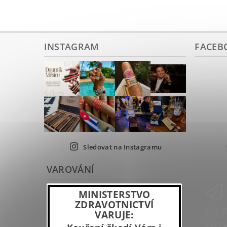
INSTAGRAM
FACEB
Sledovat na Instagramu
VAROVÁNÍ
MINISTERSTVO
ZDRAVOTNICTVÍ
NEN
VARUJE: