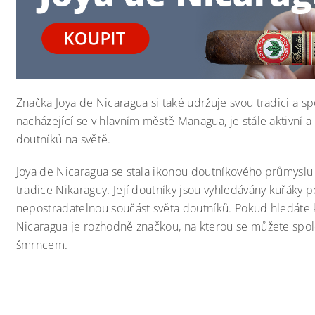
Značka Joya de Nicaragua si také udržuje svou tradici a spoj
nacházející se v hlavním městě Managua, je stále aktivní a
doutníků na světě.
Joya de Nicaragua se stala ikonou doutníkového průmyslu 
tradice Nikaraguy. Její doutníky jsou vyhledávány kuřáky p
nepostradatelnou součást světa doutníků. Pokud hledáte kv
Nicaragua je rozhodně značkou, na kterou se můžete spole
šmrncem.