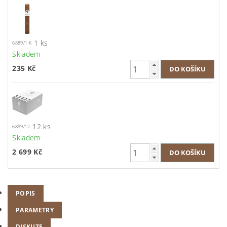
1 ks
6889/1 K
Skladem
235 Kč
12 ks
6889/12
Skladem
2 699 Kč
POPIS
PARAMETRY
DISKUZE