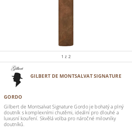
1
z 2
GILBERT DE MONTSALVAT SIGNATURE
GORDO
Gilbert de Montsalvat Signature Gordo je bohatý a plný
doutník s komplexními chutěmi, ideální pro dlouhé a
luxusní kouření. Skvělá volba pro náročné milovníky
doutníků.