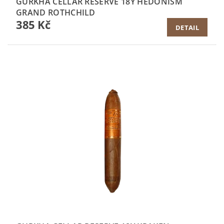
GURKHA CELLAR RESERVE 18Y HEDONISM
GRAND ROTHCHILD
385 Kč
DETAIL