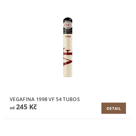
VEGAFINA 1998 VF 54 TUBOS
245 Kč
od
DETAIL