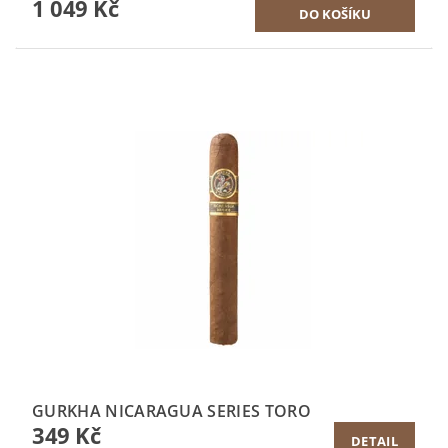
1 049 Kč
GURKHA NICARAGUA SERIES TORO
349 Kč
DETAIL