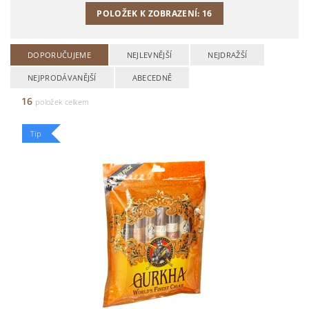
POLOŽEK K ZOBRAZENÍ:
16
DOPORUČUJEME
NEJLEVNĚJŠÍ
NEJDRAŽŠÍ
NEJPRODÁVANĚJŠÍ
ABECEDNĚ
16
položek celkem
Tip