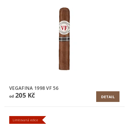
VEGAFINA 1998 VF 56
205 Kč
od
DETAIL
Limitovaná edice