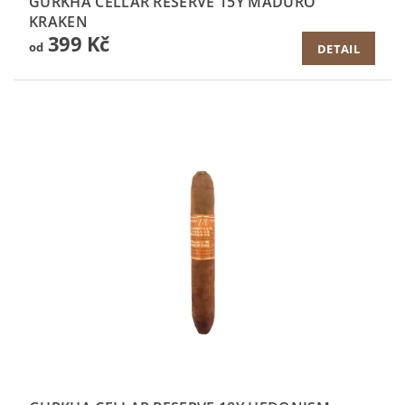
GURKHA CELLAR RESERVE 15Y MADURO
KRAKEN
399 Kč
od
DETAIL