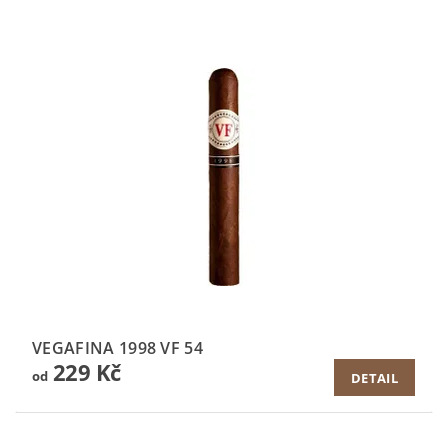
VEGAFINA 1998 VF 54
229 Kč
od
DETAIL