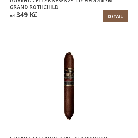
GURKHA CELLAR RESERVE 15Y HEDONISM
GRAND ROTHCHILD
349 Kč
od
DETAIL