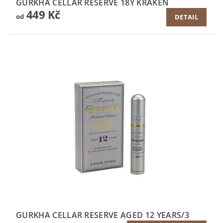
GURKHA CELLAR RESERVE 18Y KRAKEN
449 Kč
od
DETAIL
GURKHA CELLAR RESERVE AGED 12 YEARS/3