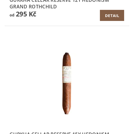
GURKHA CELLAR RESERVE 12Y HEDONISM
GRAND ROTHCHILD
295 Kč
od
DETAIL