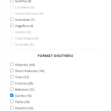
Gurkha
(9)
La Galera
(0)
Santa Damiana
(0)
Stanislaw
(1)
Vegafina
(4)
ostatní
(0)
Casa Magna
(0)
Quesada
(0)
FORMÁT DOUTNÍKU
Robusto
(60)
Short Robusto
(18)
Toro
(37)
Corona
(28)
Belicoso
(31)
Gordo
(16)
Perla
(25)
Ostatní
(32)