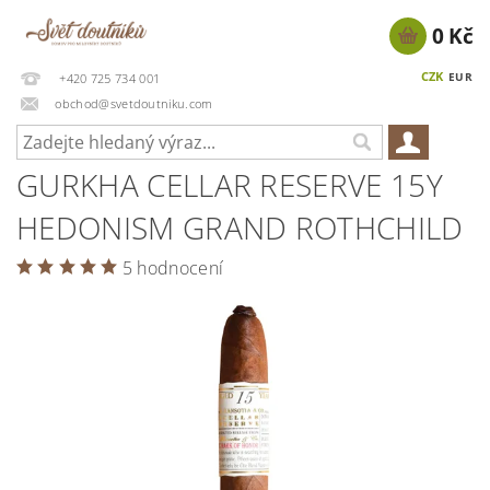
0 Kč
CZK
EUR
+420 725 734 001
obchod@svetdoutniku.com
GURKHA CELLAR RESERVE 15Y
HEDONISM GRAND ROTHCHILD
5 hodnocení