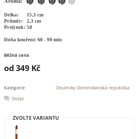
Délka: 15,3 cm
Průměr: 2,3 cm
Prstýnek: 58
Doba kouření: 60 - 90 min
Běžná cena
od 349 Kč
Kategorie
Doutníky Dominikánská republika
Dotaz
ZVOLTE VARIANTU