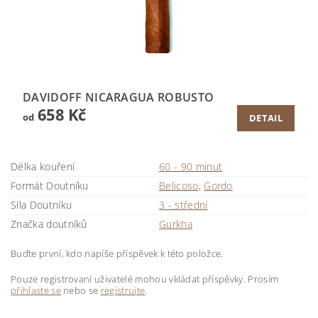
DAVIDOFF NICARAGUA ROBUSTO
658 Kč
od
DETAIL
Délka kouření
60 - 90 minut
Formát Doutníku
Belicoso
,
Gordo
Síla Doutníku
3 - střední
Značka doutníků
Gurkha
Buďte první, kdo napíše příspěvek k této položce.
Pouze registrovaní uživatelé mohou vkládat příspěvky. Prosím
přihlaste se
nebo se
registrujte
.