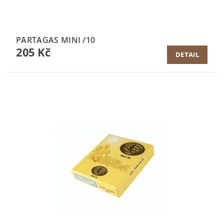
PARTAGAS MINI /10
205 Kč
DETAIL