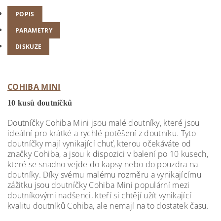
POPIS
PARAMETRY
DISKUZE
COHIBA MINI
10 kusů doutníčků
Doutníčky Cohiba Mini jsou malé doutníky, které jsou
ideální pro krátké a rychlé potěšení z doutníku. Tyto
doutníčky mají vynikající chuť, kterou očekáváte od
značky Cohiba, a jsou k dispozici v balení po 10 kusech,
které se snadno vejde do kapsy nebo do pouzdra na
doutníky. Díky svému malému rozměru a vynikajícímu
zážitku jsou doutníčky Cohiba Mini populární mezi
doutníkovými nadšenci, kteří si chtějí užít vynikající
kvalitu doutníků Cohiba, ale nemají na to dostatek času.