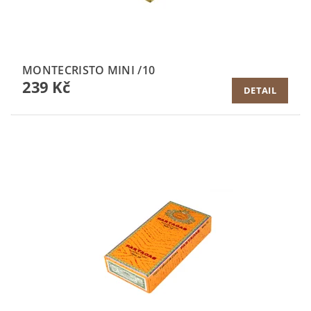
MONTECRISTO MINI /10
239 Kč
DETAIL