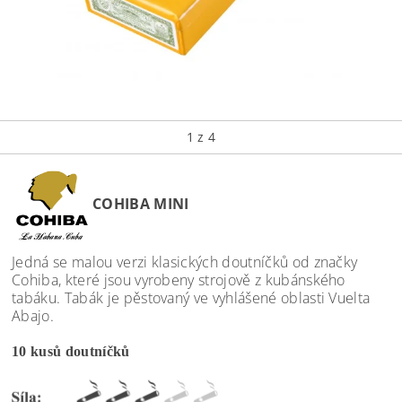
1
z 4
COHIBA MINI
Jedná se malou verzi klasických doutníčků od značky
Cohiba, které jsou vyrobeny strojově z kubánského
tabáku. Tabák je pěstovaný ve vyhlášené oblasti Vuelta
Abajo.
10 kusů doutníčků