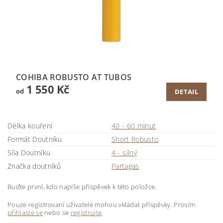
COHIBA ROBUSTO AT TUBOS
1 550 Kč
od
DETAIL
Délka kouření
40 - 60 minut
Formát Doutníku
Short Robusto
Síla Doutníku
4 - silný
Značka doutníků
Partagas
Buďte první, kdo napíše příspěvek k této položce.
Pouze registrovaní uživatelé mohou vkládat příspěvky. Prosím
přihlaste se
nebo se
registrujte
.