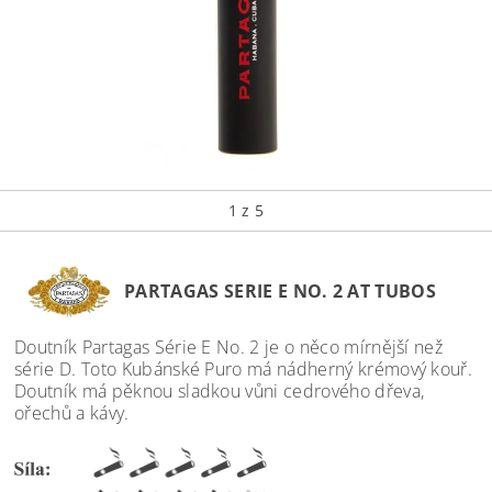
1
z 5
PARTAGAS SERIE E NO. 2 AT TUBOS
Doutník Partagas Série E No. 2 je o něco mírnější než
série D. Toto Kubánské Puro má nádherný krémový kouř.
Doutník má pěknou sladkou vůni cedrového dřeva,
ořechů a kávy.