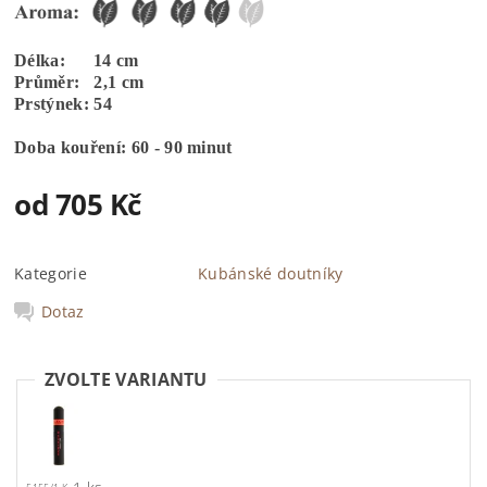
Délka: 14 cm
Průměr: 2,1 cm
Prstýnek: 54
Doba kouření: 60 - 90 minut
od 705 Kč
Kategorie
Kubánské doutníky
Dotaz
ZVOLTE VARIANTU