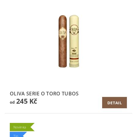
OLIVA SERIE O TORO TUBOS
245 Kč
od
DETAIL
Novinka
Tip