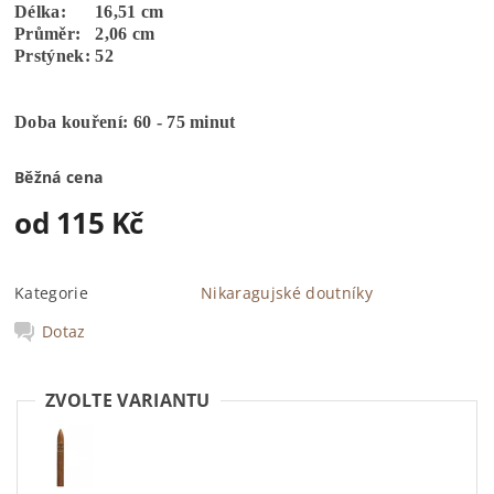
Délka: 16,51 cm
Průměr: 2,06 cm
Prstýnek: 52
Doba kouření: 60 - 75 minut
Běžná cena
od 115 Kč
Kategorie
Nikaragujské doutníky
Dotaz
ZVOLTE VARIANTU