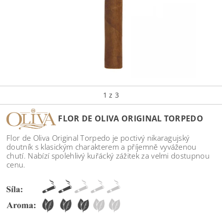
1
z 3
FLOR DE OLIVA ORIGINAL TORPEDO
Flor de Oliva Original Torpedo je poctivý nikaragujský
doutník s klasickým charakterem a příjemně vyváženou
chutí. Nabízí spolehlivý kuřácký zážitek za velmi dostupnou
cenu.