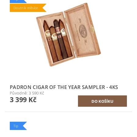
Doutník měsíce
PADRON CIGAR OF THE YEAR SAMPLER - 4KS
Původně:
3 590 Kč
3 399 Kč
Tip