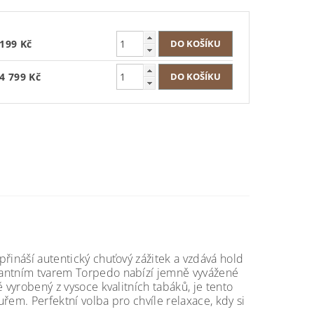
199 Kč
4 799 Kč
přináší autentický chuťový zážitek a vzdává hold
legantním tvarem Torpedo nabízí jemně vyvážené
ě vyrobený z vysoce kvalitních tabáků, je tento
uřem. Perfektní volba pro chvíle relaxace, kdy si