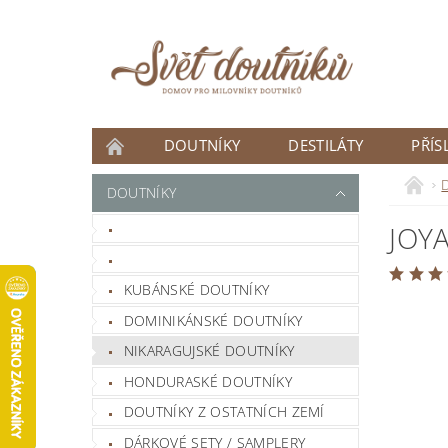
DOUTNÍKY
DESTILÁTY
PŘÍS
ČLÁNKY
DOUTNÍKY
DOUTNÍK MĚSÍCE
JOY
NOVINKY
KUBÁNSKÉ DOUTNÍKY
DOMINIKÁNSKÉ DOUTNÍKY
NIKARAGUJSKÉ DOUTNÍKY
HONDURASKÉ DOUTNÍKY
DOUTNÍKY Z OSTATNÍCH ZEMÍ
DÁRKOVÉ SETY / SAMPLERY