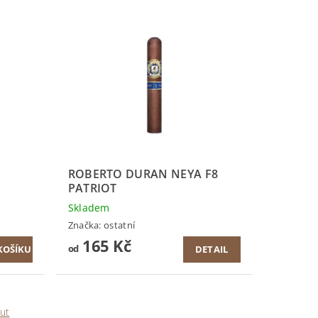
ROBERTO DURAN NEYA F8
PATRIOT
Skladem
Značka:
ostatní
165 Kč
od
DETAIL
ut