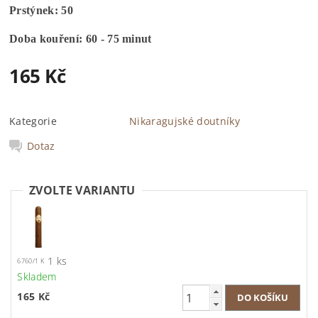
Prstýnek: 50
Doba kouření: 60 - 75 minut
165 Kč
Kategorie
Nikaragujské doutníky
Dotaz
ZVOLTE VARIANTU
1 ks
6760/1 K
Skladem
165 Kč