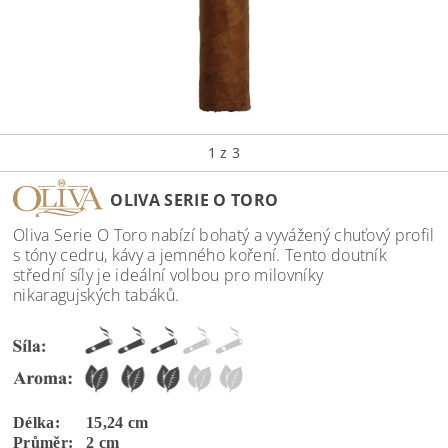
1
z 3
OLIVA SERIE O TORO
Oliva Serie O Toro nabízí bohatý a vyvážený chuťový profil
s tóny cedru, kávy a jemného koření. Tento doutník
střední síly je ideální volbou pro milovníky
nikaragujských tabáků.
Délka: 15,24 cm
Průměr: 2 cm