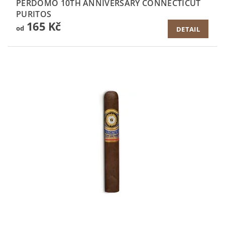
PERDOMO 10TH ANNIVERSARY CONNECTICUT
PURITOS
165 Kč
od
DETAIL