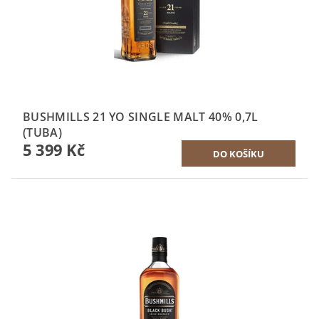
BUSHMILLS 21 YO SINGLE MALT 40% 0,7L
(TUBA)
5 399 Kč