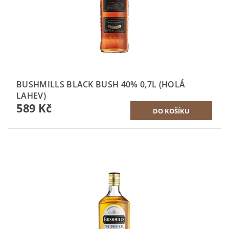
BUSHMILLS BLACK BUSH 40% 0,7L (HOLÁ
LAHEV)
589 Kč