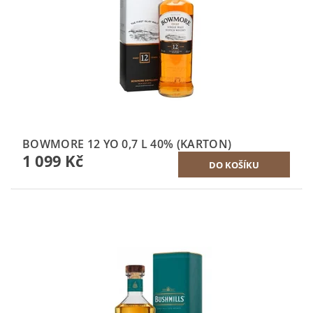
BOWMORE 12 YO 0,7 L 40% (KARTON)
1 099 Kč