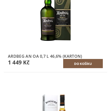
ARDBEG AN OA 0,7 L 46,6% (KARTON)
1 449 Kč