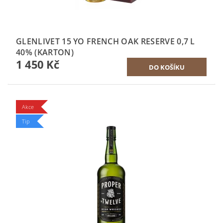
GLENLIVET 15 YO FRENCH OAK RESERVE 0,7 L
40% (KARTON)
1 450 Kč
Akce
Tip