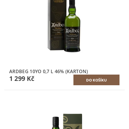
ARDBEG 10YO 0,7 L 46% (KARTON)
1 299 Kč