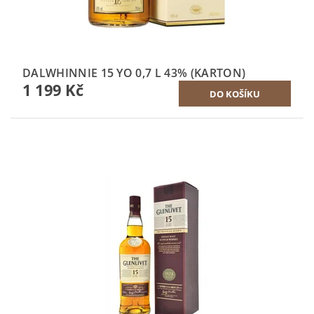
DALWHINNIE 15 YO 0,7 L 43% (KARTON)
1 199 Kč