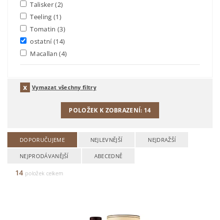
Talisker
(2)
Teeling
(1)
Tomatin
(3)
ostatní
(14)
Macallan
(4)
Vymazat všechny filtry
POLOŽEK K ZOBRAZENÍ:
14
DOPORUČUJEME
NEJLEVNĚJŠÍ
NEJDRAŽŠÍ
NEJPRODÁVANĚJŠÍ
ABECEDNĚ
14
položek celkem