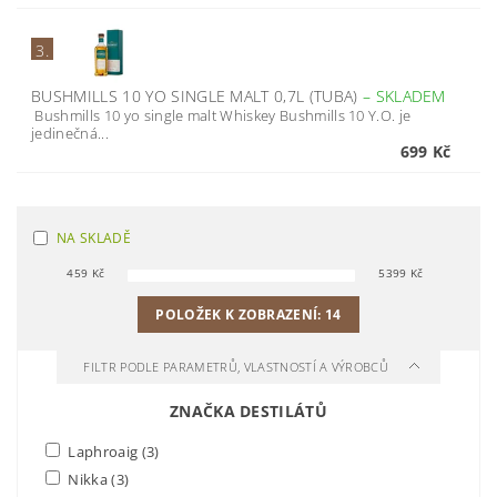
3.
BUSHMILLS 10 YO SINGLE MALT 0,7L (TUBA)
–
SKLADEM
Bushmills 10 yo single malt Whiskey Bushmills 10 Y.O. je
jedinečná...
699 Kč
NA SKLADĚ
459
Kč
5399
Kč
POLOŽEK K ZOBRAZENÍ:
14
FILTR PODLE PARAMETRŮ, VLASTNOSTÍ A VÝROBCŮ
ZNAČKA DESTILÁTŮ
Laphroaig
(3)
Nikka
(3)