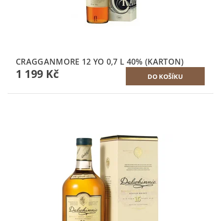
CRAGGANMORE 12 YO 0,7 L 40% (KARTON)
1 199 Kč