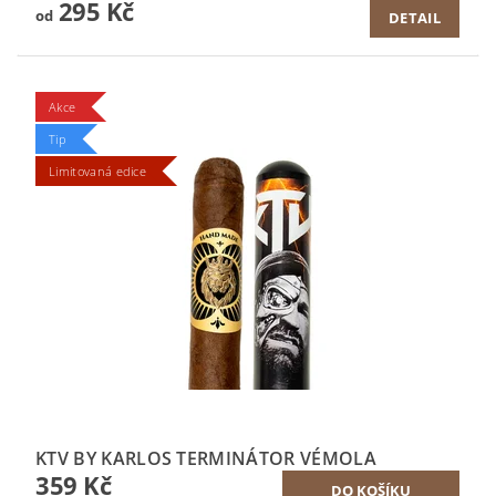
295 Kč
od
DETAIL
Akce
Tip
Limitovaná edice
KTV BY KARLOS TERMINÁTOR VÉMOLA
359 Kč