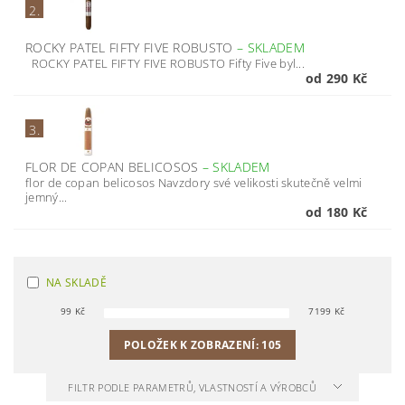
2.
ROCKY PATEL FIFTY FIVE ROBUSTO
–
SKLADEM
ROCKY PATEL FIFTY FIVE ROBUSTO Fifty Five byl...
od 290 Kč
3.
FLOR DE COPAN BELICOSOS
–
SKLADEM
flor de copan belicosos Navzdory své velikosti skutečně velmi
jemný...
od 180 Kč
NA SKLADĚ
99
Kč
7199
Kč
POLOŽEK K ZOBRAZENÍ:
105
FILTR PODLE PARAMETRŮ, VLASTNOSTÍ A VÝROBCŮ