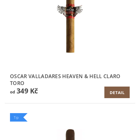
OSCAR VALLADARES HEAVEN & HELL CLARO
TORO
349 Kč
od
DETAIL
Tip