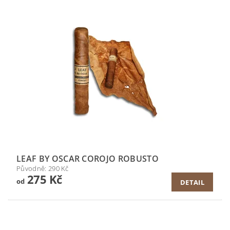
LEAF BY OSCAR COROJO ROBUSTO
Původně:
290 Kč
275 Kč
od
DETAIL