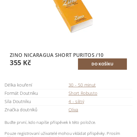
ZINO NICARAGUA SHORT PURITOS /10
355 Kč
Délka kouření
30 - 50 minut
Formát Doutníku
Short Robusto
Síla Doutníku
4 - silný
Značka doutníků
Oliva
Buďte první, kdo napíše příspěvek k této položce.
Pouze registrovaní uživatelé mohou vkládat příspěvky. Prosím