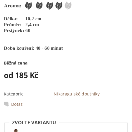
Délka: 10,2 cm
Průměr: 2,4 cm
Prstýnek: 60
Doba kouření: 40 - 60 minut
Běžná cena
od 185 Kč
Kategorie
Nikaragujské doutníky
Dotaz
ZVOLTE VARIANTU