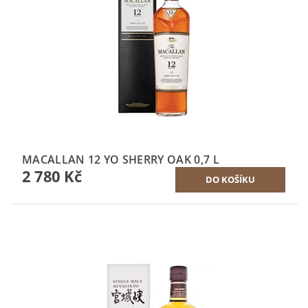
MACALLAN 12 YO SHERRY OAK 0,7 L
2 780 Kč