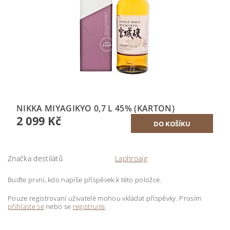
NIKKA MIYAGIKYO 0,7 L 45% (KARTON)
2 099 Kč
Značka destilátů
Laphroaig
Buďte první, kdo napíše příspěvek k této položce.
Pouze registrovaní uživatelé mohou vkládat příspěvky. Prosím
přihlaste se
nebo se
registrujte
.