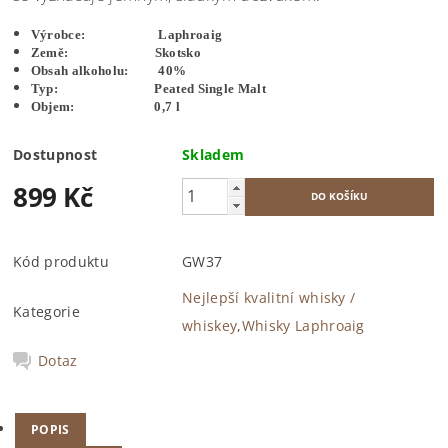
Výrobce: Laphroaig
Země: Skotsko
Obsah alkoholu: 40%
Typ: Peated Single Malt
Objem: 0,7 l
Dostupnost
Skladem
899 Kč
Kód produktu
GW37
Nejlepší kvalitní whisky /
Kategorie
whiskey
,
Whisky Laphroaig
Dotaz
POPIS